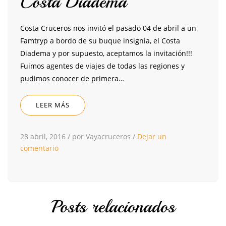
Costa Diadema
Costa Cruceros nos invitó el pasado 04 de abril a un
Famtryp a bordo de su buque insignia, el Costa
Diadema y por supuesto, aceptamos la invitación!!!
Fuimos agentes de viajes de todas las regiones y
pudimos conocer de primera…
LEER MÁS
28 abril, 2016
/
por Vayacruceros
/
Dejar un
comentario
Posts relacionados