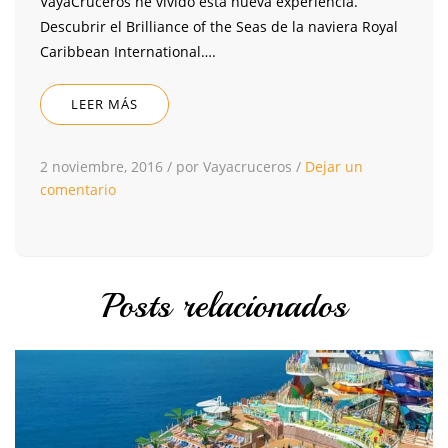
VayaCruceros he vivido esta nueva experiencia.
Descubrir el Brilliance of the Seas de la naviera Royal
Caribbean International….
LEER MÁS
2 noviembre, 2016
/
por Vayacruceros
/
Dejar un
comentario
Posts relacionados