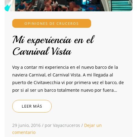
OPINIONES DE CRUCEROS
Mi experiencia en el
Carnival Vista
Voy a contar mi experiencia en el nuevo barco de la
naviera Carnival, el Carnival Vista. A mi llegada al
puerto de Civitavecchia vi por primera vez el barco, de
por si al ser un barco totalmente nuevo por fuera…
LEER MÁS
29 junio, 2016
/
por Vayacruceros
/
Dejar un
comentario