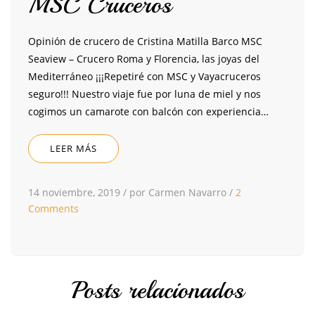
MSC Cruceros
Opinión de crucero de Cristina Matilla Barco MSC
Seaview – Crucero Roma y Florencia, las joyas del
Mediterráneo ¡¡¡Repetiré con MSC y Vayacruceros
seguro!!! Nuestro viaje fue por luna de miel y nos
cogimos un camarote con balcón con experiencia…
LEER MÁS
14 noviembre, 2019
/
por Carmen Navarro
/
2
Comments
Posts relacionados