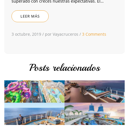
superado con creces nuestras expectativas. El…
LEER MÁS
3 octubre, 2019
/
por Vayacruceros
/
3 Comments
Posts relacionados