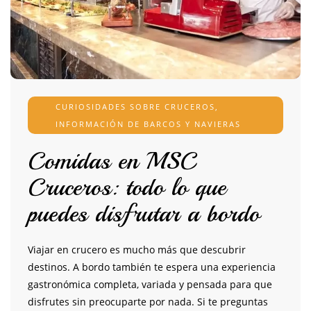
CURIOSIDADES SOBRE CRUCEROS
,
INFORMACIÓN DE BARCOS Y NAVIERAS
Comidas en MSC
Cruceros: todo lo que
puedes disfrutar a bordo
Viajar en crucero es mucho más que descubrir
destinos. A bordo también te espera una experiencia
gastronómica completa, variada y pensada para que
disfrutes sin preocuparte por nada. Si te preguntas