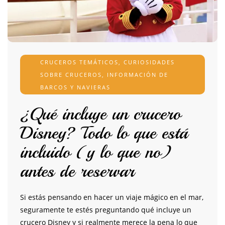
CRUCEROS TEMÁTICOS
,
CURIOSIDADES
SOBRE CRUCEROS
,
INFORMACIÓN DE
BARCOS Y NAVIERAS
¿Qué incluye un crucero
Disney? Todo lo que está
incluido (y lo que no)
antes de reservar
Si estás pensando en hacer un viaje mágico en el mar,
seguramente te estés preguntando qué incluye un
crucero Disney y si realmente merece la pena lo que