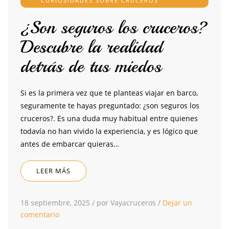
CURIOSIDADES SOBRE CRUCEROS
¿Son seguros los cruceros?
Descubre la realidad
detrás de tus miedos
Si es la primera vez que te planteas viajar en barco,
seguramente te hayas preguntado: ¿son seguros los
cruceros?. Es una duda muy habitual entre quienes
todavía no han vivido la experiencia, y es lógico que
antes de embarcar quieras…
LEER MÁS
18 septiembre, 2025
/
por Vayacruceros
/
Dejar un
comentario