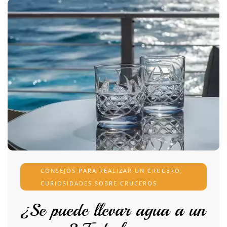
CONSEJOS PARA REALIZAR UN CRUCERO
,
CURIOSIDADES SOBRE CRUCEROS
¿Se puede llevar agua a un