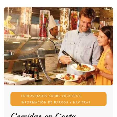
CURIOSIDADES SOBRE CRUCEROS
,
INFORMACIÓN DE BARCOS Y NAVIERAS
Comidas en Costa