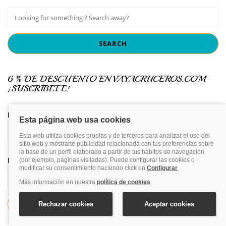
6 % DE DESCUENTO EN VAYACRUCEROS.COM
¡SUSCRÍBETE!
Nombre y apellidos
Email*