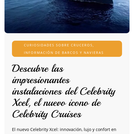
CURIOSIDADES SOBRE CRUCEROS
,
INFORMACIÓN DE BARCOS Y NAVIERAS
Descubre las
impresionantes
instalaciones del Celebrity
Xcel, el nuevo icono de
Celebrity Cruises
El nuevo Celebrity Xcel: innovación, lujo y confort en