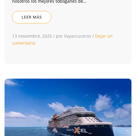
nosotros los mejores toboganes de…
LEER MÁS
13 noviembre, 2025
/
por Vayacruceros
/
Dejar un
comentario