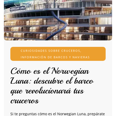
CURIOSIDADES SOBRE CRUCEROS
,
INFORMACIÓN DE BARCOS Y NAVIERAS
Cómo es el Norwegian
Luna: descubre el barco
que revolucionará tus
cruceros
Si te preguntas cómo es el Norwegian Luna, prepárate