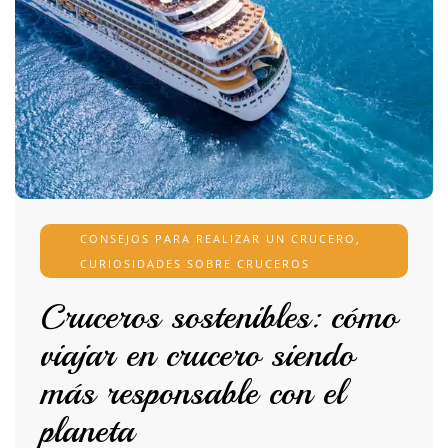
CONSEJOS PARA REALIZAR UN CRUCERO
,
CURIOSIDADES SOBRE CRUCEROS
Cruceros sostenibles: cómo
viajar en crucero siendo
más responsable con el
planeta