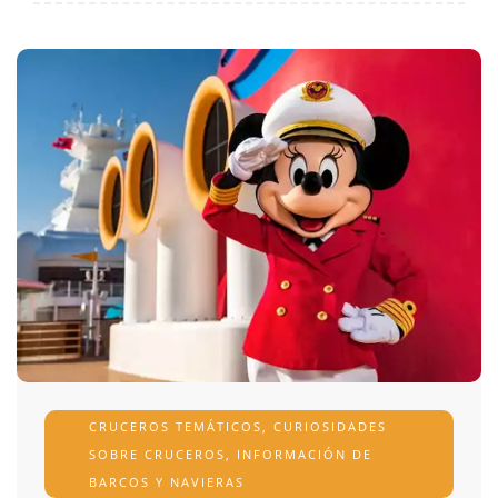
CRUCEROS TEMÁTICOS
,
CURIOSIDADES
SOBRE CRUCEROS
,
INFORMACIÓN DE
BARCOS Y NAVIERAS