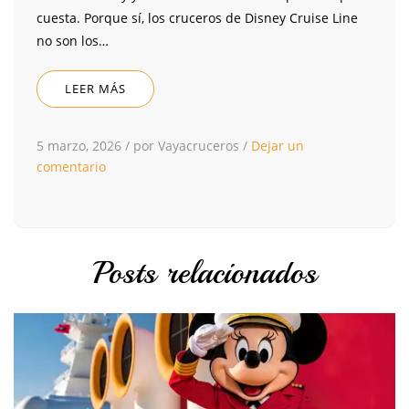
cuesta. Porque sí, los cruceros de Disney Cruise Line
no son los…
LEER MÁS
5 marzo, 2026
/
por Vayacruceros
/
Dejar un
comentario
Posts relacionados