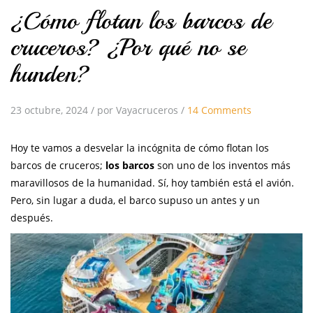
¿Cómo flotan los barcos de
cruceros? ¿Por qué no se
hunden?
23 octubre, 2024
/
por Vayacruceros
/
14 Comments
Hoy te vamos a desvelar la incógnita de cómo flotan los
barcos de cruceros;
los barcos
son uno de los inventos más
maravillosos de la humanidad. Sí, hoy también está el avión.
Pero, sin lugar a duda, el barco supuso un antes y un
después.