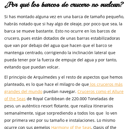
¿Por qué los barcos de crucero no vuelcan?
Si has montado alguna vez en una barca de tamaño pequeño,
habrás notado que si hay algo de oleaje, por poco que sea, la
barca se mueve bastante. Esto no ocurre en los barcos de
crucero, pues están dotados de unas barras estabilizadoras
que van por debajo del agua que hacen que el barco se
mantenga centrado, corrigiendo la inclinación lateral que
pueda tener por la fuerza de empuje del agua y por tanto,
evitando que puedan volcar.
El principio de Arquímedes y el resto de aspectos que hemos
planteado, es lo que hace el milagro de que
los cruceros más
grandes del mundo
puedan navegar.
Cruceros como el Allure
of the Seas
de Royal Caribbean de 220.000 Toneladas de
peso, un auténtico resort flotante, que realiza itinerarios
semanalmente, sigue sorprediendo a todos los que lo ven
por primera vez por su tamaño e instalaciones. Lo mismo
ocurre con sus gemelos
Harmony of the Seas
, Oasis of the