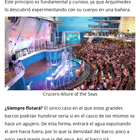
Este principio es fundamental y curioso, ya que Arquímedes
lo descubrió experimentando con su cuerpo en una bañera.
Crucero Allure of the Seas
¿Siempre flotará?
El único caso en el que estos grandes
barcos podrían hundirse sería si en el casco de los mismos se
hace un agujero. De esta forma, entrará el agua expulsando
el aire hacia fuera, por lo que la densidad del barco, poco a
poco, será mayor que la del agua. Así, el barco irá