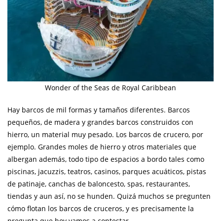
Wonder of the Seas de Royal Caribbean
Hay barcos de mil formas y tamaños diferentes. Barcos
pequeños, de madera y grandes barcos construidos con
hierro, un material muy pesado. Los barcos de crucero, por
ejemplo. Grandes moles de hierro y otros materiales que
albergan además, todo tipo de espacios a bordo tales como
piscinas, jacuzzis, teatros, casinos, parques acuáticos, pistas
de patinaje, canchas de baloncesto, spas, restaurantes,
tiendas y aun así, no se hunden. Quizá muchos se pregunten
cómo flotan los barcos de cruceros, y es precisamente la
pregunta que hoy vamos a contestar.