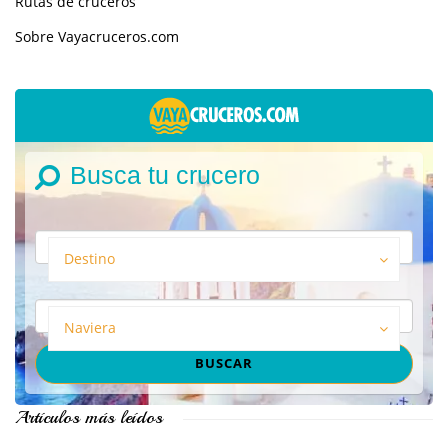
Rutas de cruceros
Sobre Vayacruceros.com
Busca tu crucero
Destino
Naviera
Artículos más leídos