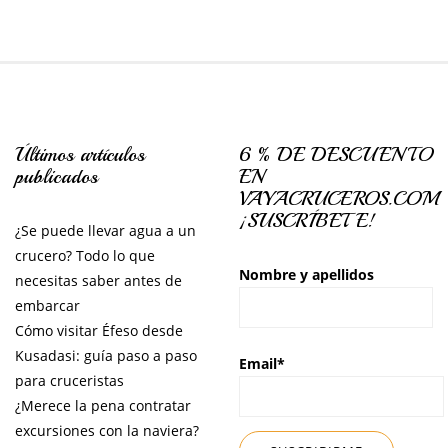
Últimos artículos
6 % DE DESCUENTO
publicados
EN
VAYACRUCEROS.COM
¡SUSCRÍBETE!
¿Se puede llevar agua a un
crucero? Todo lo que
Nombre y apellidos
necesitas saber antes de
embarcar
Cómo visitar Éfeso desde
Kusadasi: guía paso a paso
Email*
para cruceristas
¿Merece la pena contratar
excursiones con la naviera?