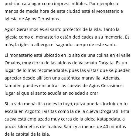
podrían catalogar como imprescindibles. Por ejemplo, a
menos de media hora de esta ciudad está el Monasterio e
Iglesia de Agios Gerasimos.
Agios Gerasimos es el santo protector de la isla. Tanto la
iglesia como el monasterio están dedicados a su memoria. Es
más, la iglesia alberga el sagrado cuerpo de este santo.
El monasterio está ubicado en lo alto de una colina en el valle
Omalos, muy cerca de las aldeas de Valsmata Fargata. Es un
lugar de lo más recomendable, pues las vistas que se pueden
apreciar desde allí son una auténtica maravilla. Además,
también puedes encontrar las cuevas de Agios Gerasimos,
lugar al que el santo acudía en soledad a orar.
Si la vida monástica no es lo tuyo, quizá puedas incluir en tu
escala en Argostoli visitas como la de la cueva Drogarati. Esta
cueva está emplazada muy cerca de la aldea Katapodata, a
pocos kilómetros de la aldea Sami y a menos de 40 minutos
de la capital de la isla.