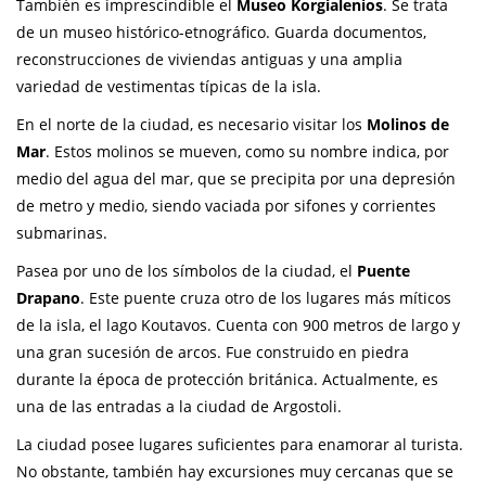
También es imprescindible el
Museo Korgialenios
. Se trata
de un museo histórico-etnográfico. Guarda documentos,
reconstrucciones de viviendas antiguas y una amplia
variedad de vestimentas típicas de la isla.
En el norte de la ciudad, es necesario visitar los
Molinos de
Mar
. Estos molinos se mueven, como su nombre indica, por
medio del agua del mar, que se precipita por una depresión
de metro y medio, siendo vaciada por sifones y corrientes
submarinas.
Pasea por uno de los símbolos de la ciudad, el
Puente
Drapano
. Este puente cruza otro de los lugares más míticos
de la isla, el lago Koutavos. Cuenta con 900 metros de largo y
una gran sucesión de arcos. Fue construido en piedra
durante la época de protección británica. Actualmente, es
una de las entradas a la ciudad de Argostoli.
La ciudad posee lugares suficientes para enamorar al turista.
No obstante, también hay excursiones muy cercanas que se