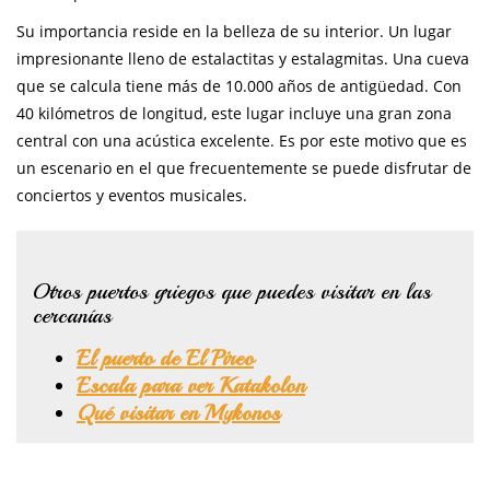
Su importancia reside en la belleza de su interior. Un lugar
impresionante lleno de estalactitas y estalagmitas. Una cueva
que se calcula tiene más de 10.000 años de antigüedad. Con
40 kilómetros de longitud, este lugar incluye una gran zona
central con una acústica excelente. Es por este motivo que es
un escenario en el que frecuentemente se puede disfrutar de
conciertos y eventos musicales.
Otros puertos griegos que puedes visitar en las
cercanías
El puerto de El Pireo
Escala para ver Katakolon
Qué visitar en Mykonos