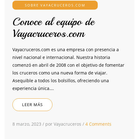
SOBRE VAYACRUCEROS.COM
Conoce al equipo de
Vayacruceros.com
Vayacruceros.com es una empresa con presencia a
nivel nacional e internacional. Nuestra historia
comenzó en abril de 2008 con el objetivo de fomentar
los cruceros como una nueva forma de viajar.
Asequible a todos los bolsillos, ofreciendo una
experiencia única….
LEER MÁS
8 marzo, 2023
/
por Vayacruceros
/
4 Comments