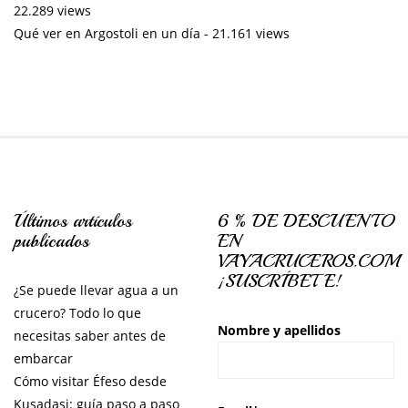
22.289 views
Qué ver en Argostoli en un día
- 21.161 views
Últimos artículos
6 % DE DESCUENTO
publicados
EN
VAYACRUCEROS.COM
¡SUSCRÍBETE!
¿Se puede llevar agua a un
crucero? Todo lo que
Nombre y apellidos
necesitas saber antes de
embarcar
Cómo visitar Éfeso desde
Kusadasi: guía paso a paso