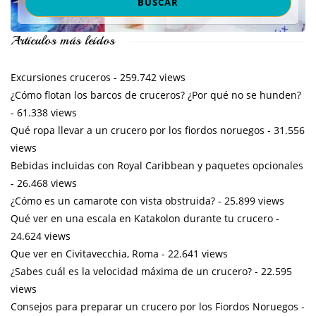
Artículos más leídos
Excursiones cruceros
- 259.742 views
¿Cómo flotan los barcos de cruceros? ¿Por qué no se hunden?
- 61.338 views
Qué ropa llevar a un crucero por los fiordos noruegos
- 31.556
views
Bebidas incluidas con Royal Caribbean y paquetes opcionales
- 26.468 views
¿Cómo es un camarote con vista obstruida?
- 25.899 views
Qué ver en una escala en Katakolon durante tu crucero
-
24.624 views
Que ver en Civitavecchia, Roma
- 22.641 views
¿Sabes cuál es la velocidad máxima de un crucero?
- 22.595
views
Consejos para preparar un crucero por los Fiordos Noruegos
-