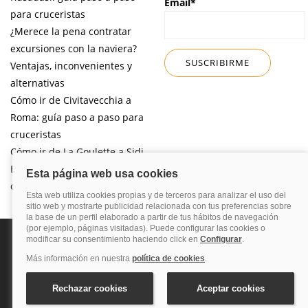
Email*
para cruceristas
¿Merece la pena contratar
excursiones con la naviera?
Ventajas, inconvenientes y
alternativas
Cómo ir de Civitavecchia a
Roma: guía paso a paso para
cruceristas
Cómo ir de La Goulette a Sidi
Bou Said por libre desde tu
crucero
Política de privacidad
Política de cookies
Nota legal
Enlaces de
interés
© 2026 Blog Cruceros – Guía de cruceros. Todos los derechos reservados.