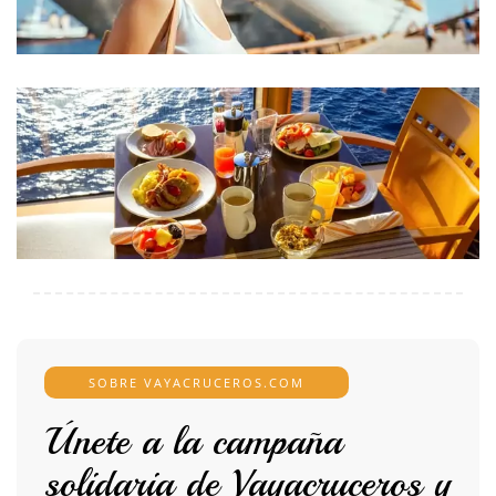
SOBRE VAYACRUCEROS.COM
Únete a la campaña
solidaria de Vayacruceros y