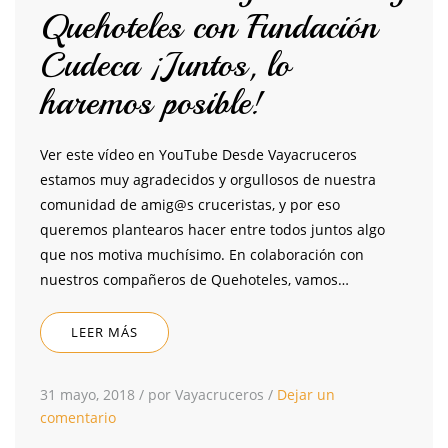
Quehoteles con Fundación
Cudeca ¡Juntos, lo
haremos posible!
Ver este vídeo en YouTube Desde Vayacruceros
estamos muy agradecidos y orgullosos de nuestra
comunidad de amig@s cruceristas, y por eso
queremos plantearos hacer entre todos juntos algo
que nos motiva muchísimo. En colaboración con
nuestros compañeros de Quehoteles, vamos…
LEER MÁS
31 mayo, 2018
/
por Vayacruceros
/
Dejar un
comentario