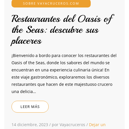
SOBRE VAYACRUCEROS.COM
Restaurantes del Oasis of
the Seas: descubre sus
placeres
¡Bienvenido a bordo para conocer los restaurantes del
Oasis of the Seas, donde los sabores del mundo se
encuentran en una experiencia culinaria única! En
este viaje gastronómico, exploraremos los diversos
restaurantes que hacen de este majestuoso crucero
una delicia…
LEER MÁS
14 diciembre, 2023
/
por Vayacruceros
/
Dejar un