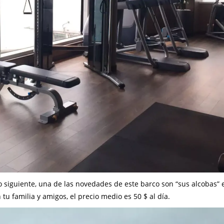
iguiente, una de las novedades de este barco son “sus alcobas” 
tu familia y amigos, el precio medio es 50 $ al día.