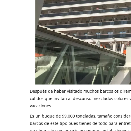
Después de haber visitado muchos barcos os direm
cálidos que invitan al descanso mezclados colores 
vacaciones.
Es un buque de 99.000 toneladas, tamaño conside
barcos de este tipo pues tienes de todo para entrete
un gimnasio con las más novedosas instalaciones y