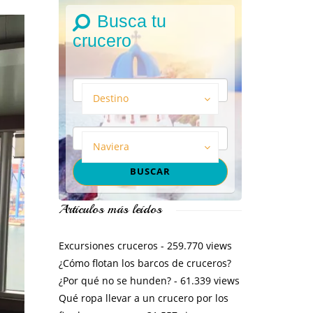
Busca tu
crucero
Destino
Naviera
Artículos más leídos
Excursiones cruceros
- 259.770 views
¿Cómo flotan los barcos de cruceros?
¿Por qué no se hunden?
- 61.339 views
Qué ropa llevar a un crucero por los