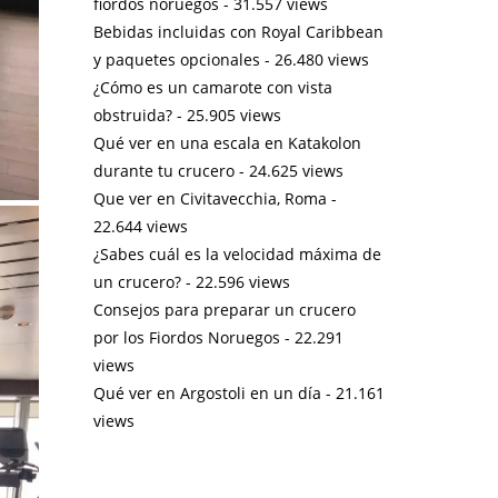
fiordos noruegos
- 31.557 views
Bebidas incluidas con Royal Caribbean
y paquetes opcionales
- 26.480 views
¿Cómo es un camarote con vista
obstruida?
- 25.905 views
Qué ver en una escala en Katakolon
durante tu crucero
- 24.625 views
Que ver en Civitavecchia, Roma
-
22.644 views
¿Sabes cuál es la velocidad máxima de
un crucero?
- 22.596 views
Consejos para preparar un crucero
por los Fiordos Noruegos
- 22.291
views
Qué ver en Argostoli en un día
- 21.161
views