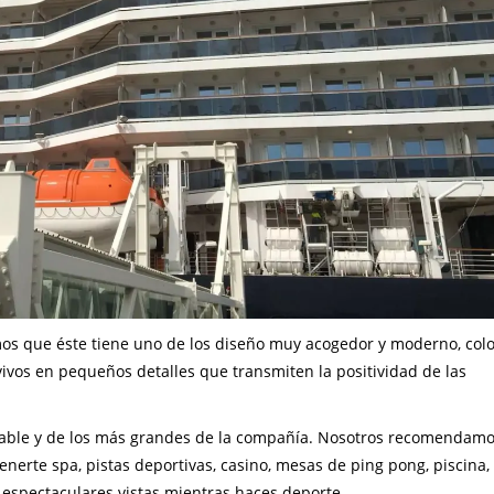
os que éste tiene uno de los diseño muy acogedor y moderno, col
vivos en pequeños detalles que transmiten la positividad de las
rable y de los más grandes de la compañía. Nosotros recomendam
nerte spa, pistas deportivas, casino, mesas de ping pong, piscina, 
 espectaculares vistas mientras haces deporte.