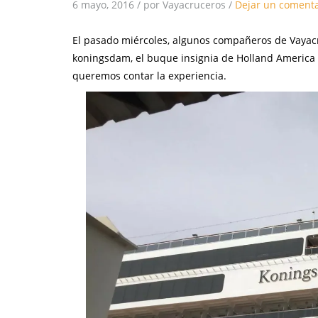
6 mayo, 2016
/
por Vayacruceros
/
Dejar un comenta
El pasado miércoles, algunos compañeros de Vayacr
koningsdam, el buque insignia de Holland America L
queremos contar la experiencia.