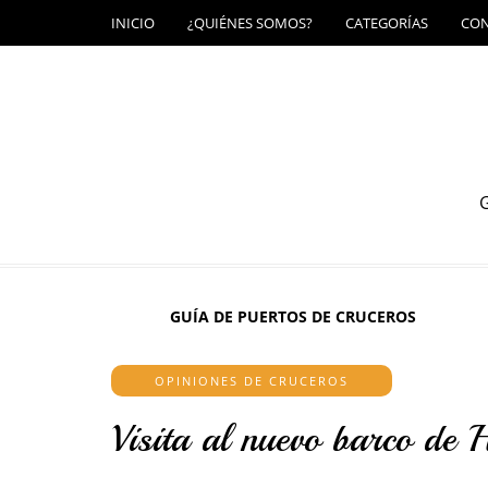
INICIO
¿QUIÉNES SOMOS?
CATEGORÍAS
CO
G
GUÍA DE PUERTOS DE CRUCEROS
OPINIONES DE CRUCEROS
Visita al nuevo barco de