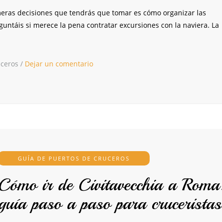
meras decisiones que tendrás que tomar es cómo organizar las
untáis si merece la pena contratar excursiones con la naviera. La
uceros
/
Dejar un comentario
GUÍA DE PUERTOS DE CRUCEROS
Cómo ir de Civitavecchia a Roma
guía paso a paso para cruceristas