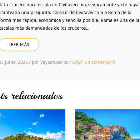
Si tu crucero hace escala en Civitavecchia, seguramente ya te haya
planteado una pregunta: cómo ir de Civitavecchia a Roma de la
forma más rápida, económica y sencilla posible. Roma es una de la
escalas más demandadas de los cruceros…
LEER MÁS
25 junio, 2026
/
por Vayacruceros
/
Dejar un comentario
ts relacionados