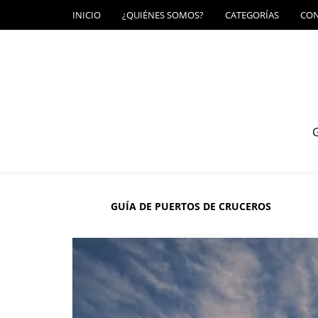
INICIO
¿QUIÉNES SOMOS?
CATEGORÍAS
CO
G
GUÍA DE PUERTOS DE CRUCEROS