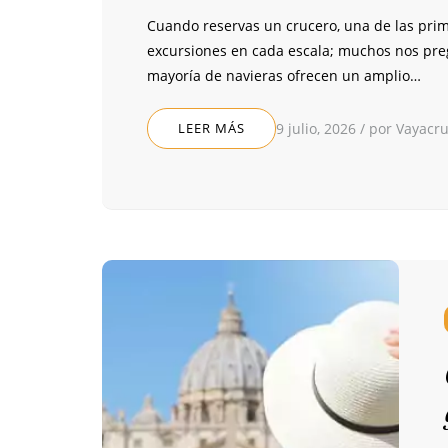
Cuando reservas un crucero, una de las pri
excursiones en cada escala; muchos nos preg
mayoría de navieras ofrecen un amplio…
LEER MÁS
9 julio, 2026
/
por Vayacr