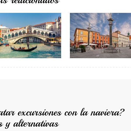
ts relacionados
atar excursiones con la naviera?
s y alternativas