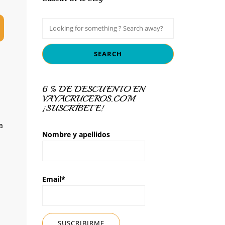
6 % DE DESCUENTO EN
VAYACRUCEROS.COM
¡SUSCRÍBETE!
a
Nombre y apellidos
Email*