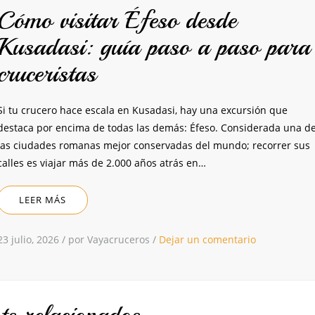
Cómo visitar Éfeso desde
Kusadasi: guía paso a paso para
cruceristas
Si tu crucero hace escala en Kusadasi, hay una excursión que
destaca por encima de todas las demás: Éfeso. Considerada una d
las ciudades romanas mejor conservadas del mundo; recorrer sus
calles es viajar más de 2.000 años atrás en…
LEER MÁS
23 julio, 2026
/
por Vayacruceros
/
Dejar un comentario