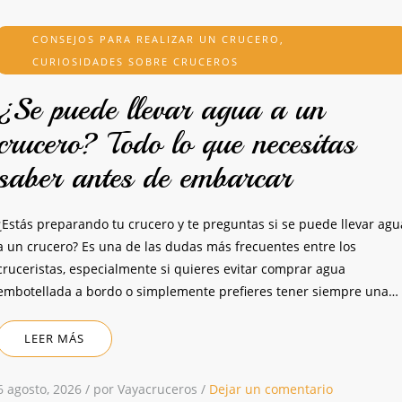
CONSEJOS PARA REALIZAR UN CRUCERO
,
CURIOSIDADES SOBRE CRUCEROS
¿Se puede llevar agua a un
crucero? Todo lo que necesitas
saber antes de embarcar
¿Estás preparando tu crucero y te preguntas si se puede llevar agu
a un crucero? Es una de las dudas más frecuentes entre los
cruceristas, especialmente si quieres evitar comprar agua
embotellada a bordo o simplemente prefieres tener siempre una…
LEER MÁS
6 agosto, 2026
/
por Vayacruceros
/
Dejar un comentario