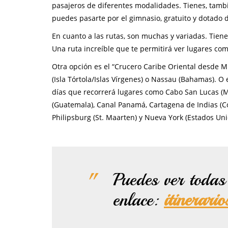
pasajeros de diferentes modalidades. Tienes, tambié
puedes pasarte por el gimnasio, gratuito y dotado
En cuanto a las rutas, son muchas y variadas. Tiene
Una ruta increíble que te permitirá ver lugares com
Otra opción es el “Crucero Caribe Oriental desde 
(Isla Tórtola/Islas Vírgenes) o Nassau (Bahamas). O
días que recorrerá lugares como Cabo San Lucas (Mé
(Guatemala), Canal Panamá, Cartagena de Indias (Col
Philipsburg (St. Maarten) y Nueva York (Estados Uni
Puedes ver todas 
enlace:
itinerari