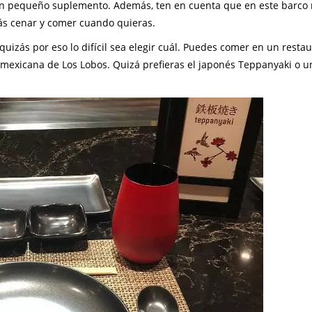
 un pequeño suplemento. Además, ten en cuenta que en este barco
rás cenar y comer cuando quieras.
quizás por eso lo difícil sea elegir cuál. Puedes comer en un resta
a mexicana de Los Lobos. Quizá prefieras el japonés Teppanyaki o u