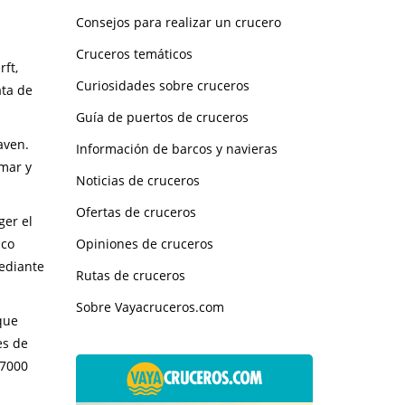
Consejos para realizar un crucero
Cruceros temáticos
ft,
Curiosidades sobre cruceros
ata de
Guía de puertos de cruceros
aven.
Información de barcos y navieras
 mar y
Noticias de cruceros
Ofertas de cruceros
ger el
Opiniones de cruceros
ico
mediante
Rutas de cruceros
Sobre Vayacruceros.com
que
es de
67000