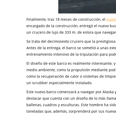
Finalmente, tras 18 meses de construcción, el
nuev
encargado de la construcción, entregó el nuevo buq
un crucero de lujo de 333 m. de eslora que navegar
Se trata del decimosexto crucero que la prestigios
Antes de la entrega, el barco se sometió a unas ex
entrenamiento intensivo de la tripulación para pod
El diseño de este barco es realmente interesante; y
medio ambiente, como la propulsión mediante pod e
como la recuperación de calor o sistemas de limpi
un scrubber especialmente instalado.
Este nuevo barco comenzará a navegar por Alaska y
destacar que cuenta con un diseño de lo más llama
ballenas, cuadros y esculturas. Este hombre ha sid
toneladas que, además, sorprenderá por sus nuevas