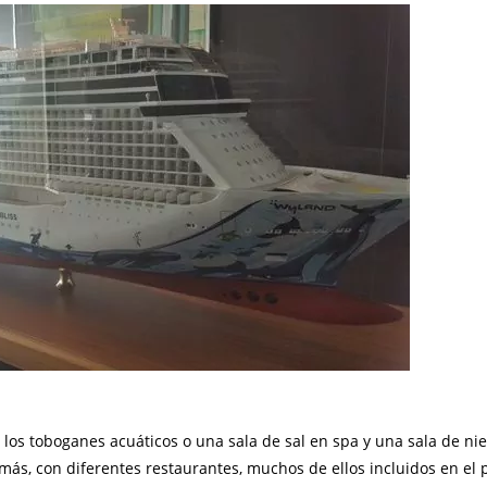
os toboganes acuáticos o una sala de sal en spa y una sala de nie
más, con diferentes restaurantes, muchos de ellos incluidos en el p