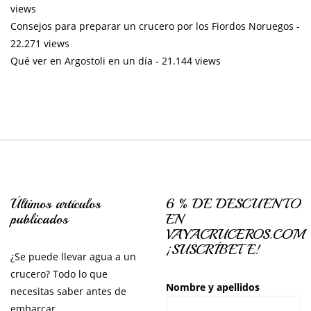
views
Consejos para preparar un crucero por los Fiordos Noruegos
-
22.271 views
Qué ver en Argostoli en un día
- 21.144 views
Últimos artículos
6 % DE DESCUENTO
publicados
EN
VAYACRUCEROS.COM
¡SUSCRÍBETE!
¿Se puede llevar agua a un
crucero? Todo lo que
Nombre y apellidos
necesitas saber antes de
embarcar