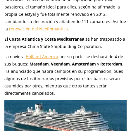
pasajeros, el tamaño ideal para ellos, según ha afirmado la
propia Celestyal y fue totalmente renovado en 2012,
cambiando su decoración y añadiendo 111 camarotes. Así fue
la
renovación del NeoRomantica
.
El
Costa Atlantica
y
Costa Mediterranea
se han traspasado a
la empresa China State Shipbuilding Corporation.
La naviera
Holland America
por su parte, se deshará de 4 de
sus buques:
Massdam
,
Veendam
,
Amsterdam
y
Rotterdam
.
Ha anunciado que habrá cambios en su programación, pues
algunos de los itinerarios previstos por estos barcos, serán
asumidos por otros, mientras que otros tantos serán
directamente cancelados.