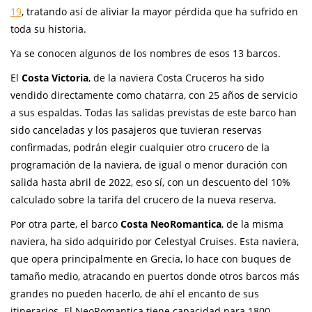
19
, tratando así de aliviar la mayor pérdida que ha sufrido en
toda su historia.
Ya se conocen algunos de los nombres de esos 13 barcos.
El
Costa Victoria
, de la naviera Costa Cruceros ha sido
vendido directamente como chatarra, con 25 años de servicio
a sus espaldas. Todas las salidas previstas de este barco han
sido canceladas y los pasajeros que tuvieran reservas
confirmadas, podrán elegir cualquier otro crucero de la
programación de la naviera, de igual o menor duración con
salida hasta abril de 2022, eso sí, con un descuento del 10%
calculado sobre la tarifa del crucero de la nueva reserva.
Por otra parte, el barco
Costa NeoRomantica
, de la misma
naviera, ha sido adquirido por Celestyal Cruises. Esta naviera,
que opera principalmente en Grecia, lo hace con buques de
tamaño medio, atracando en puertos donde otros barcos más
grandes no pueden hacerlo, de ahí el encanto de sus
itinerarios. El NeoRomantica tiene capacidad para 1800