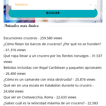
Naviera
Artículos más leídos
Excursiones cruceros
- 259.580 views
¿Cómo flotan los barcos de cruceros? ¿Por qué no se hunden?
- 61.316 views
Qué ropa llevar a un crucero por los fiordos noruegos
- 31.537
views
Bebidas incluidas con Royal Caribbean y paquetes opcionales
- 26.400 views
¿Cómo es un camarote con vista obstruida?
- 25.874 views
Qué ver en una escala en Katakolon durante tu crucero
-
24.604 views
Que ver en Civitavecchia, Roma
- 22.633 views
¿Sabes cuál es la velocidad máxima de un crucero?
- 22.583