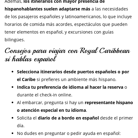
Además,
los itinerarios con mayor presencia de
hispanohablantes suelen adaptarse más
a las necesidades
de los pasajeros españoles y latinoamericanos, lo que incluye
horarios de comida más acordes, espectáculos que pueden
tener elementos en español, y excursiones con guías
bilingües.
Consejos para viajar con Royal Caribbean
si hablas español
Selecciona itinerarios desde puertos españoles o por
el Caribe
si prefieres un ambiente más hispano.
Indica tu preferencia de idioma al hacer la reserva
o
durante el check-in online.
Al embarcar, pregunta si hay un
representante hispano
o atención especial en tu idioma
.
Solicita el
diario de a bordo en español
desde el primer
día.
No dudes en preguntar o pedir ayuda en español: