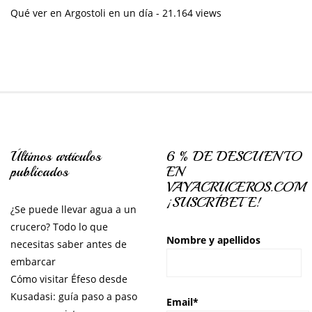
Qué ver en Argostoli en un día
- 21.164 views
Últimos artículos
6 % DE DESCUENTO
publicados
EN
VAYACRUCEROS.COM
¡SUSCRÍBETE!
¿Se puede llevar agua a un
crucero? Todo lo que
Nombre y apellidos
necesitas saber antes de
embarcar
Cómo visitar Éfeso desde
Kusadasi: guía paso a paso
Email*