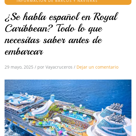
INFORMACIÓN DE BARCOS Y NAVIERAS
¿Se habla español en Royal
Caribbean? Todo lo que
necesitas saber antes de
embarcar
29 mayo, 2025
/
por Vayacruceros
/
Dejar un comentario