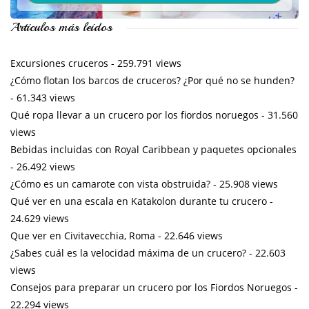
Artículos más leídos
Excursiones cruceros
- 259.791 views
¿Cómo flotan los barcos de cruceros? ¿Por qué no se hunden?
- 61.343 views
Qué ropa llevar a un crucero por los fiordos noruegos
- 31.560
views
Bebidas incluidas con Royal Caribbean y paquetes opcionales
- 26.492 views
¿Cómo es un camarote con vista obstruida?
- 25.908 views
Qué ver en una escala en Katakolon durante tu crucero
-
24.629 views
Que ver en Civitavecchia, Roma
- 22.646 views
¿Sabes cuál es la velocidad máxima de un crucero?
- 22.603
views
Consejos para preparar un crucero por los Fiordos Noruegos
-
22.294 views