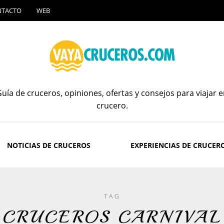
NTACTO
WEB
uía de cruceros, opiniones, ofertas y consejos para viajar 
crucero.
NOTICIAS DE CRUCEROS
EXPERIENCIAS DE CRUCER
TAG
CRUCEROS CARNIVAL