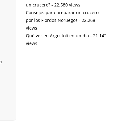
un crucero?
- 22.580 views
Consejos para preparar un crucero
por los Fiordos Noruegos
- 22.268
views
Qué ver en Argostoli en un día
- 21.142
views
a