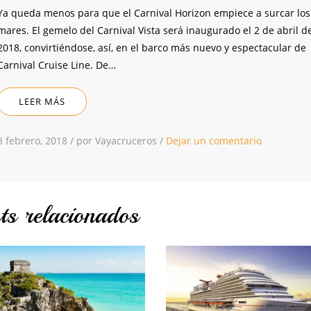
Ya queda menos para que el Carnival Horizon empiece a surcar los
mares. El gemelo del Carnival Vista será inaugurado el 2 de abril d
2018, convirtiéndose, así, en el barco más nuevo y espectacular de
Carnival Cruise Line. De…
LEER MÁS
8 febrero, 2018
/
por Vayacruceros
/
Dejar un comentario
ts relacionados