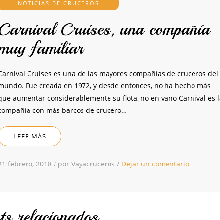
NOTICIAS DE CRUCEROS
Carnival Cruises, una compañía
muy familiar
Carnival Cruises es una de las mayores compañías de cruceros del
mundo. Fue creada en 1972, y desde entonces, no ha hecho más
que aumentar considerablemente su flota, no en vano Carnival es l
compañía con más barcos de crucero…
LEER MÁS
21 febrero, 2018
/
por Vayacruceros
/
Dejar un comentario
ts relacionados