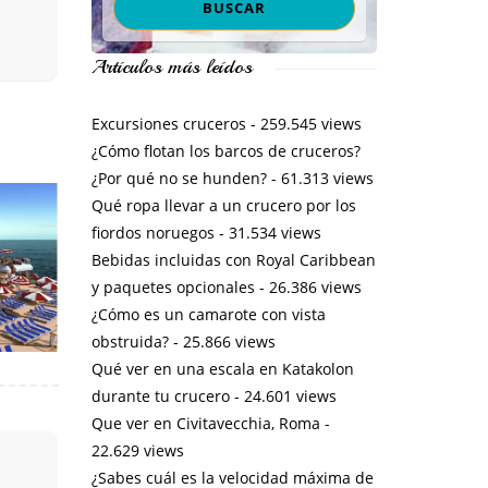
Artículos más leídos
Excursiones cruceros
- 259.545 views
¿Cómo flotan los barcos de cruceros?
¿Por qué no se hunden?
- 61.313 views
Qué ropa llevar a un crucero por los
fiordos noruegos
- 31.534 views
Bebidas incluidas con Royal Caribbean
y paquetes opcionales
- 26.386 views
¿Cómo es un camarote con vista
obstruida?
- 25.866 views
Qué ver en una escala en Katakolon
durante tu crucero
- 24.601 views
Que ver en Civitavecchia, Roma
-
22.629 views
¿Sabes cuál es la velocidad máxima de