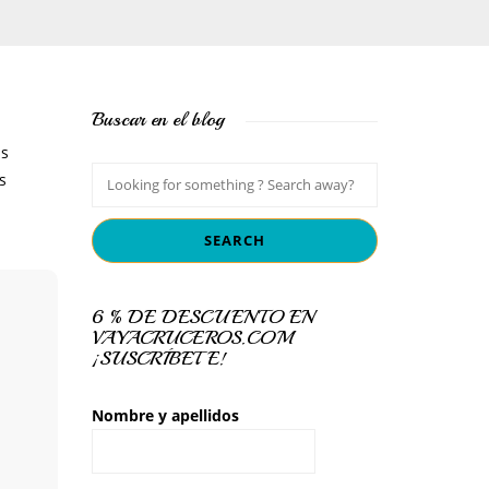
Buscar en el blog
as
s
6 % DE DESCUENTO EN
VAYACRUCEROS.COM
¡SUSCRÍBETE!
Nombre y apellidos