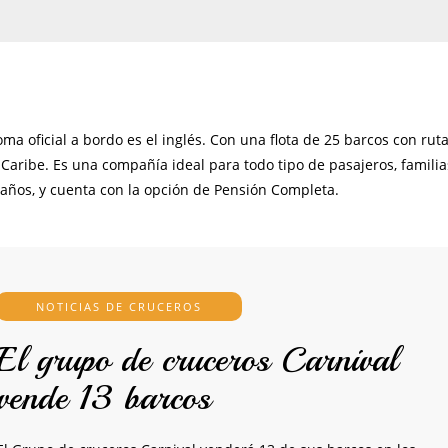
oma oficial a bordo es el inglés. Con una flota de 25 barcos con rut
 Caribe. Es una compañía ideal para todo tipo de pasajeros, familia
 años, y cuenta con la opción de Pensión Completa.
NOTICIAS DE CRUCEROS
El grupo de cruceros Carnival
vende 13 barcos