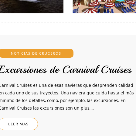
NOTICIAS DE CRUCEROS
Excursiones de Carnival Cruises
Carnival Cruises es una de esas navieras que desprenden calidad
en cada uno de sus trayectos. Una naviera que cuida hasta el más
mínimo de los detalles, como, por ejemplo, las excursiones. En
Carnival Cruises las excursiones son un plus,…
LEER MÁS