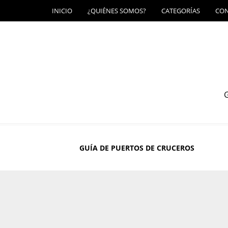
INICIO
¿QUIÉNES SOMOS?
CATEGORÍAS
CO
G
GUÍA DE PUERTOS DE CRUCEROS