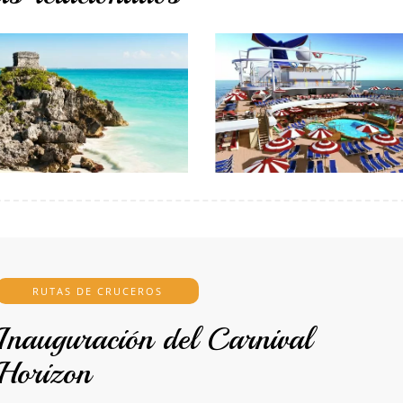
RUTAS DE CRUCEROS
Inauguración del Carnival
Horizon