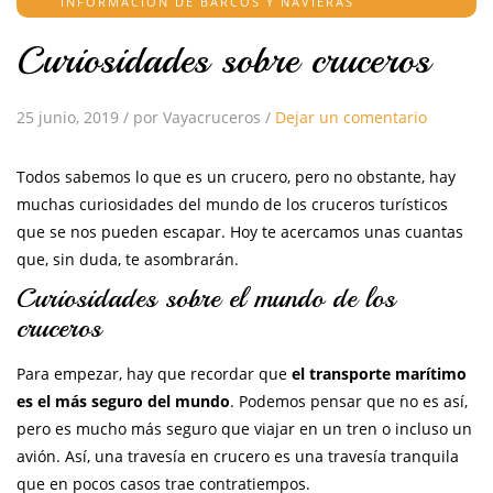
INFORMACIÓN DE BARCOS Y NAVIERAS
Curiosidades sobre cruceros
25 junio, 2019
/
por Vayacruceros
/
Dejar un comentario
Todos sabemos lo que es un crucero, pero no obstante, hay
muchas curiosidades del mundo de los cruceros turísticos
que se nos pueden escapar. Hoy te acercamos unas cuantas
que, sin duda, te asombrarán.
Curiosidades sobre el mundo de los
cruceros
Para empezar, hay que recordar que
el transporte marítimo
es el más seguro del mundo
. Podemos pensar que no es así,
pero es mucho más seguro que viajar en un tren o incluso un
avión. Así, una travesía en crucero es una travesía tranquila
que en pocos casos trae contratiempos.