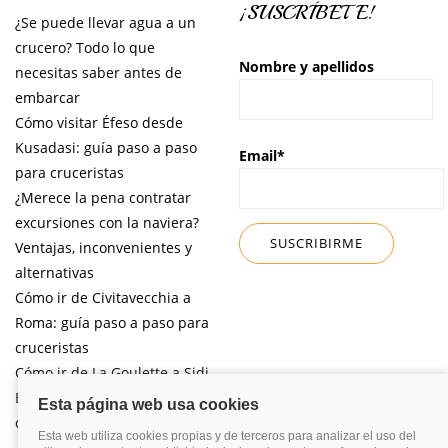
¡SUSCRÍBETE!
¿Se puede llevar agua a un
crucero? Todo lo que
Nombre y apellidos
necesitas saber antes de
embarcar
Cómo visitar Éfeso desde
Kusadasi: guía paso a paso
Email*
para cruceristas
¿Merece la pena contratar
excursiones con la naviera?
Ventajas, inconvenientes y
alternativas
Cómo ir de Civitavecchia a
Roma: guía paso a paso para
cruceristas
Cómo ir de La Goulette a Sidi
Bou Said por libre desde tu
crucero