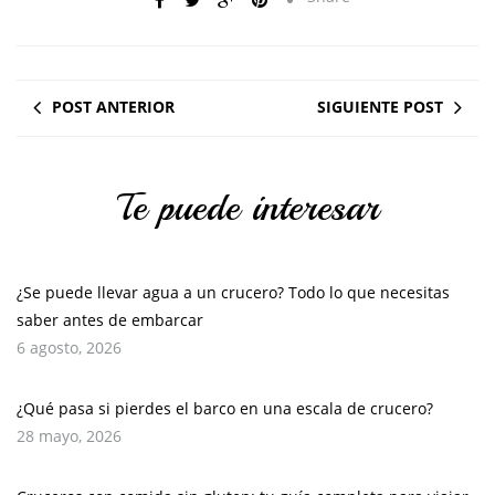
POST ANTERIOR
SIGUIENTE POST
Te puede interesar
¿Se puede llevar agua a un crucero? Todo lo que necesitas
saber antes de embarcar
6 agosto, 2026
¿Qué pasa si pierdes el barco en una escala de crucero?
28 mayo, 2026