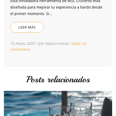
Esta innovadora herramienta de MSC Cruceros está
diseñada para mejorar tu experiencia a bordo desde
el primer momento. Si…
LEER MÁS
15 mayo, 2025
/
por Vayacruceros
/
Dejar un
comentario
Posts relacionados