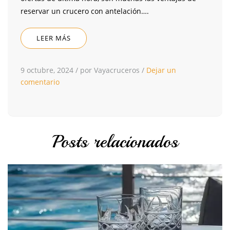
reservar un crucero con antelación….
LEER MÁS
9 octubre, 2024
/
por Vayacruceros
/
Dejar un
comentario
Posts relacionados