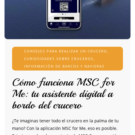
CONSEJOS PARA REALIZAR UN CRUCERO
,
CURIOSIDADES SOBRE CRUCEROS
,
INFORMACIÓN DE BARCOS Y NAVIERAS
Cómo funciona MSC for
Me: tu asistente digital a
bordo del crucero
¿Te imaginas tener todo el crucero en la palma de tu
mano? Con la aplicación MSC for Me, eso es posible.