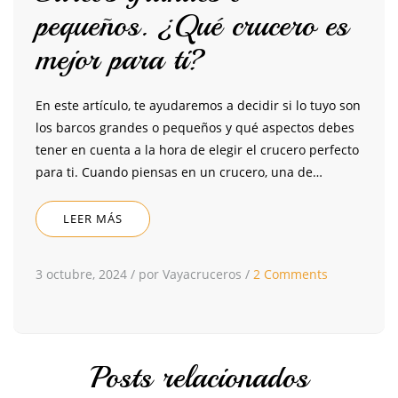
pequeños. ¿Qué crucero es
mejor para ti?
En este artículo, te ayudaremos a decidir si lo tuyo son
los barcos grandes o pequeños y qué aspectos debes
tener en cuenta a la hora de elegir el crucero perfecto
para ti. Cuando piensas en un crucero, una de…
LEER MÁS
3 octubre, 2024
/
por Vayacruceros
/
2 Comments
Posts relacionados