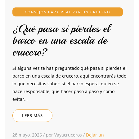
CONSEJOS PARA REALIZAR UN CRUCERO
¿Qué pasa si pierdes el
barco en una escala de
crucero?
Si alguna vez te has preguntado qué pasa si pierdes el
barco en una escala de crucero, aquí encontrarás todo
lo que necesitas saber: si el barco espera, quién se
hace responsable, qué hacer paso a paso y cómo
evitar…
LEER MÁS
28 mayo, 2026
/
por Vayacruceros
/
Dejar un