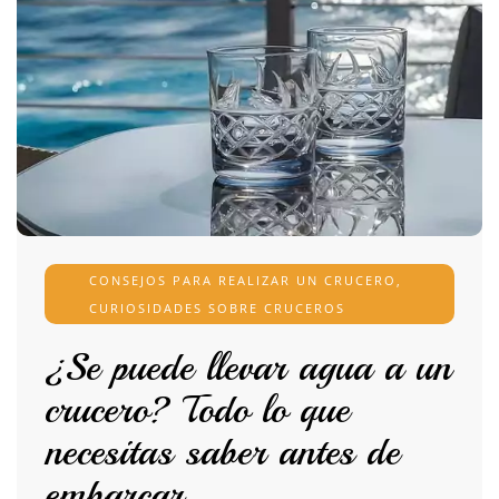
CONSEJOS PARA REALIZAR UN CRUCERO
,
CURIOSIDADES SOBRE CRUCEROS
¿Se puede llevar agua a un
crucero? Todo lo que
necesitas saber antes de
embarcar