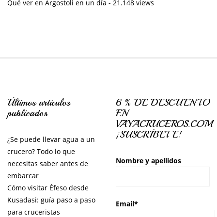
Qué ver en Argostoli en un día
- 21.148 views
Últimos artículos
6 % DE DESCUENTO
publicados
EN
VAYACRUCEROS.COM
¡SUSCRÍBETE!
¿Se puede llevar agua a un
crucero? Todo lo que
Nombre y apellidos
necesitas saber antes de
embarcar
Cómo visitar Éfeso desde
Kusadasi: guía paso a paso
Email*
para cruceristas