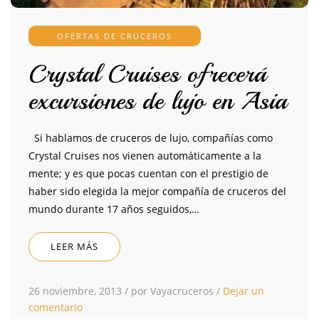
OFERTAS DE CRUCEROS
Crystal Cruises ofrecerá
excursiones de lujo en Asia
Si hablamos de cruceros de lujo, compañías como
Crystal Cruises nos vienen automáticamente a la
mente; y es que pocas cuentan con el prestigio de
haber sido elegida la mejor compañía de cruceros del
mundo durante 17 años seguidos,…
LEER MÁS
26 noviembre, 2013
/
por Vayacruceros
/
Dejar un
comentario