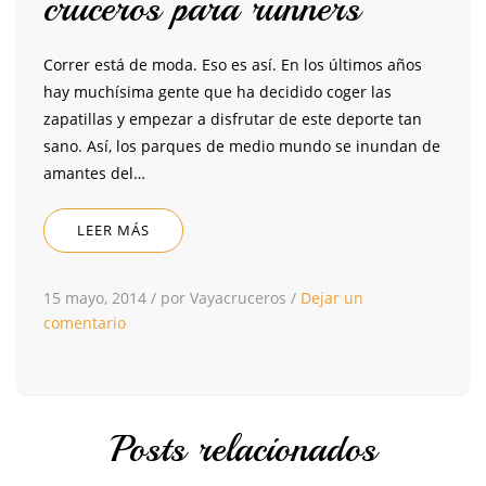
cruceros para runners
Correr está de moda. Eso es así. En los últimos años
hay muchísima gente que ha decidido coger las
zapatillas y empezar a disfrutar de este deporte tan
sano. Así, los parques de medio mundo se inundan de
amantes del…
LEER MÁS
15 mayo, 2014
/
por Vayacruceros
/
Dejar un
comentario
Posts relacionados