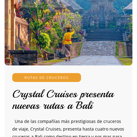
RUTAS DE CRUCEROS
Crystal Cruises presenta
nuevas rutas a Bali
Una de las compañías más prestigiosas de cruceros
de viaje, Crystal Cruises, presenta hasta cuatro nuevos
cruceros a Bali como destino en tierra y por mar para