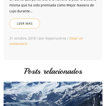
misma que ha sido premiada como Mejor Naviera de
Lujo durante…
LEER MÁS
31 octubre, 2018
/
por Vayacruceros
/
Dejar un
comentario
Posts relacionados