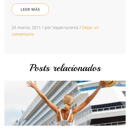
LEER MÁS
25 marzo, 2011
/
por Vayacruceros
/
Dejar un
comentario
Posts relacionados