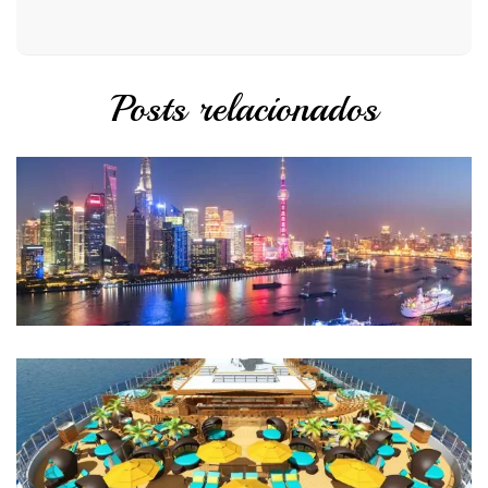
Posts relacionados