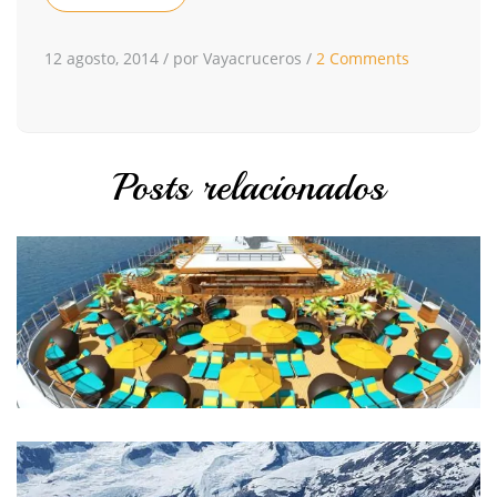
12 agosto, 2014
/
por Vayacruceros
/
2 Comments
Posts relacionados