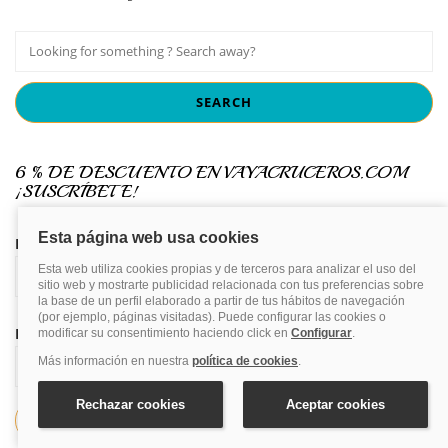
6 % DE DESCUENTO EN VAYACRUCEROS.COM
¡SUSCRÍBETE!
Nombre y apellidos
Email*