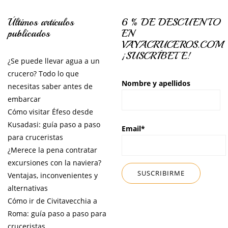
Últimos artículos
6 % DE DESCUENTO
publicados
EN
VAYACRUCEROS.COM
¡SUSCRÍBETE!
¿Se puede llevar agua a un
crucero? Todo lo que
Nombre y apellidos
necesitas saber antes de
embarcar
Cómo visitar Éfeso desde
Kusadasi: guía paso a paso
Email*
para cruceristas
¿Merece la pena contratar
excursiones con la naviera?
Ventajas, inconvenientes y
alternativas
Cómo ir de Civitavecchia a
Roma: guía paso a paso para
cruceristas