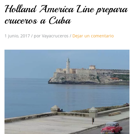
Holland America Line prepara
cruceros a Cuba
1 junio, 2017
/
por Vayacruceros
/
Dejar un comentario