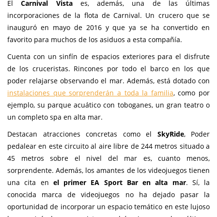
El
Carnival Vista
es, además, una de las últimas
incorporaciones de la flota de Carnival. Un crucero que se
inauguró en mayo de 2016 y que ya se ha convertido en
favorito para muchos de los asiduos a esta compañía.
Cuenta con un sinfín de espacios exteriores para el disfrute
de los cruceristas. Rincones por todo el barco en los que
poder relajarse observando el mar. Además, está dotado con
instalaciones que sorprenderán a toda la familia
, como por
ejemplo, su parque acuático con toboganes, un gran teatro o
un completo spa en alta mar.
Destacan atracciones concretas como el
SkyRide
, Poder
pedalear en este circuito al aire libre de 244 metros situado a
45 metros sobre el nivel del mar es, cuanto menos,
sorprendente. Además, los amantes de los videojuegos tienen
una cita en
el primer EA Sport Bar en alta mar
. Sí, la
conocida marca de videojuegos no ha dejado pasar la
oportunidad de incorporar un espacio temático en este lujoso