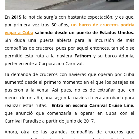
En
2015
la noticia surgía con bastante expectación; y es que,
por primera vez tras 50 años,
un barco de cruceros podría
viajar a Cuba
saliendo desde un puerto de Estados Unidos.
Sin duda una puerta abierta para la incursión de más
compañías de cruceros, pues por aquel entonces, tan sólo se
permitió esta ruta a la naviera
Fathom
y su barco Adonia,
perteneciente a Corporación Carnival.
La demanda de cruceros con navieras que operan por Cuba
aumentó desde el primero momento en el que los pasajes se
pusieron a la venta. Así pues, no es de extrañar que, en
menos de un año, una segunda naviera fuera aprobada para
realizar estas rutas.
Entró en escena Carnival Cruise Line,
que anunció que comenzaría a operar en Cuba con el
Carnival Paradise a partir de junio de 2017.
Ahora, otra de las grandes compañías de cruceros que