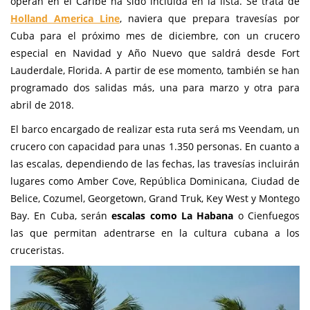
operan en el Caribe ha sido incluida en la lista. Se trata de
Holland America Line
, naviera que prepara travesías por
Cuba para el próximo mes de diciembre, con un crucero
especial en Navidad y Año Nuevo que saldrá desde Fort
Lauderdale, Florida. A partir de ese momento, también se han
programado dos salidas más, una para marzo y otra para
abril de 2018.
El barco encargado de realizar esta ruta será ms Veendam, un
crucero con capacidad para unas 1.350 personas. En cuanto a
las escalas, dependiendo de las fechas, las travesías incluirán
lugares como Amber Cove, República Dominicana, Ciudad de
Belice, Cozumel, Georgetown, Grand Truk, Key West y Montego
Bay. En Cuba, serán
escalas como La Habana
o Cienfuegos
las que permitan adentrarse en la cultura cubana a los
cruceristas.