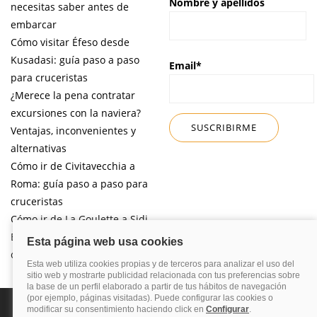
Nombre y apellidos
necesitas saber antes de
embarcar
Cómo visitar Éfeso desde
Kusadasi: guía paso a paso
Email*
para cruceristas
¿Merece la pena contratar
excursiones con la naviera?
Ventajas, inconvenientes y
alternativas
Cómo ir de Civitavecchia a
Roma: guía paso a paso para
cruceristas
Cómo ir de La Goulette a Sidi
Bou Said por libre desde tu
crucero