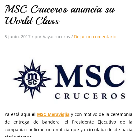
MSC Cruceros anuncia su
World Class
5 junio, 2017
/
por Vayacruceros
/
Dejar un comentario
Ya está aquí
el
MSC Meraviglia
y con motivo de la ceremonia
de entrega de bandera, el Presidente Ejecutivo de la
compañía confirmó una noticia que ya circulaba desde hacía