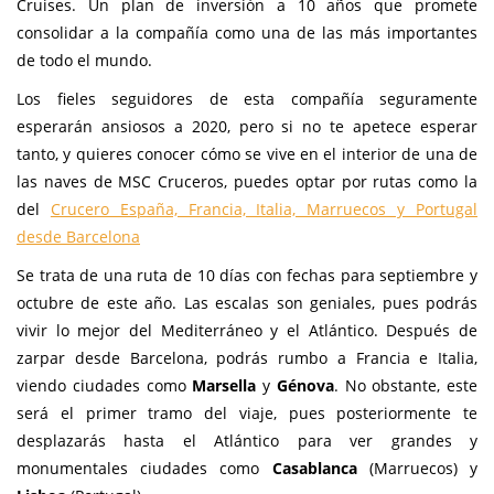
Cruises. Un plan de inversión a 10 años que promete
consolidar a la compañía como una de las más importantes
de todo el mundo.
Los fieles seguidores de esta compañía seguramente
esperarán ansiosos a 2020, pero si no te apetece esperar
tanto, y quieres conocer cómo se vive en el interior de una de
las naves de MSC Cruceros, puedes optar por rutas como la
del
Crucero España, Francia, Italia, Marruecos y Portugal
desde Barcelona
Se trata de una ruta de 10 días con fechas para septiembre y
octubre de este año. Las escalas son geniales, pues podrás
vivir lo mejor del Mediterráneo y el Atlántico. Después de
zarpar desde Barcelona, podrás rumbo a Francia e Italia,
viendo ciudades como
Marsella
y
Génova
. No obstante, este
será el primer tramo del viaje, pues posteriormente te
desplazarás hasta el Atlántico para ver grandes y
monumentales ciudades como
Casablanca
(Marruecos) y