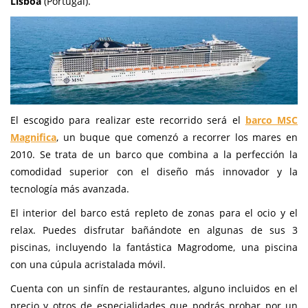
Lisboa
(Portugal).
El escogido para realizar este recorrido será el
barco MSC
Magnifica
, un buque que comenzó a recorrer los mares en
2010. Se trata de un barco que combina a la perfección la
comodidad superior con el diseño más innovador y la
tecnología más avanzada.
El interior del barco está repleto de zonas para el ocio y el
relax. Puedes disfrutar bañándote en algunas de sus 3
piscinas, incluyendo la fantástica Magrodome, una piscina
con una cúpula acristalada móvil.
Cuenta con un sinfín de restaurantes, alguno incluidos en el
precio y otros de especialidades que podrás probar por un