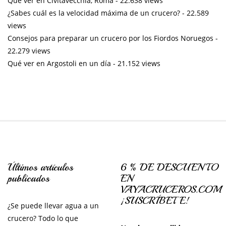
Que ver en Civitavecchia, Roma
- 22.638 views
¿Sabes cuál es la velocidad máxima de un crucero?
- 22.589
views
Consejos para preparar un crucero por los Fiordos Noruegos
-
22.279 views
Qué ver en Argostoli en un día
- 21.152 views
Últimos artículos
6 % DE DESCUENTO
publicados
EN
VAYACRUCEROS.COM
¡SUSCRÍBETE!
¿Se puede llevar agua a un
crucero? Todo lo que