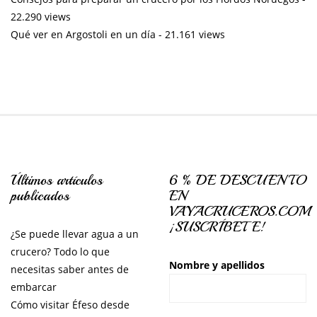
22.290 views
Qué ver en Argostoli en un día
- 21.161 views
Últimos artículos
6 % DE DESCUENTO
publicados
EN
VAYACRUCEROS.COM
¡SUSCRÍBETE!
¿Se puede llevar agua a un
crucero? Todo lo que
Nombre y apellidos
necesitas saber antes de
embarcar
Cómo visitar Éfeso desde