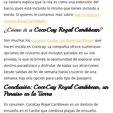
La naviera explica que la isla es como una extensión del
barco, pues está incluido lo mismo que tienes incluido a
bordo. Si quieres te contamos más sobre
qué incluye un
crucero Royal Caribbean
.
¿Cómo ir a
CocoCay Royal Caribbean
?
Son muchos los
cruceros Caribe con Royal Caribbean
que
hacen escala en Cococay. La compañía ofrece numerosas
opciones de cruceros que incluyen paradas en su isla
privada, lo que te brinda la oportunidad de explorar este
destino paradisíaco y disfrutar de todas sus atracciones.
Desde salidas de fin de semana hasta cruceros de una
semana, hay una opción para cada tipo de pasajero.
Conclusión: CocoCay Royal Caribbean, un
Paraíso en la Tierra
En resumen, CocoCay Royal Caribbean es un destino de
ensueño en el Caribe que combina playas de ensueño,