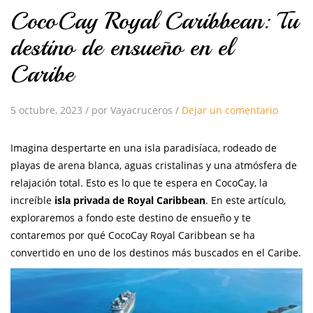
CocoCay Royal Caribbean: Tu
destino de ensueño en el
Caribe
5 octubre, 2023
/
por Vayacruceros
/
Dejar un comentario
Imagina despertarte en una isla paradisíaca, rodeado de
playas de arena blanca, aguas cristalinas y una atmósfera de
relajación total. Esto es lo que te espera en CocoCay, la
increíble
isla privada de Royal Caribbean
. En este artículo,
exploraremos a fondo este destino de ensueño y te
contaremos por qué CocoCay Royal Caribbean se ha
convertido en uno de los destinos más buscados en el Caribe.