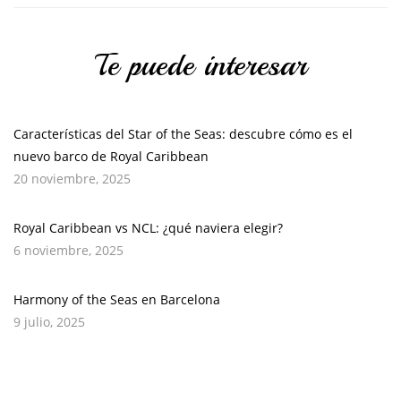
Te puede interesar
Características del Star of the Seas: descubre cómo es el
nuevo barco de Royal Caribbean
20 noviembre, 2025
Royal Caribbean vs NCL: ¿qué naviera elegir?
6 noviembre, 2025
Harmony of the Seas en Barcelona
9 julio, 2025