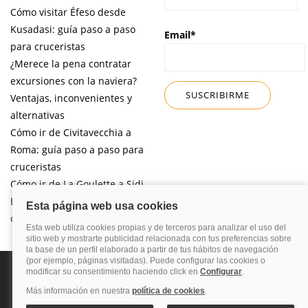
Cómo visitar Éfeso desde
Kusadasi: guía paso a paso
Email*
para cruceristas
¿Merece la pena contratar
excursiones con la naviera?
Ventajas, inconvenientes y
alternativas
Cómo ir de Civitavecchia a
Roma: guía paso a paso para
cruceristas
Cómo ir de La Goulette a Sidi
Bou Said por libre desde tu
crucero
Política de privacidad
Política de cookies
Nota legal
Enlaces de
interés