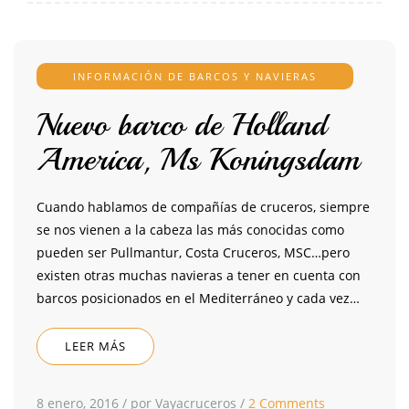
INFORMACIÓN DE BARCOS Y NAVIERAS
Nuevo barco de Holland
America, Ms Koningsdam
Cuando hablamos de compañías de cruceros, siempre
se nos vienen a la cabeza las más conocidas como
pueden ser Pullmantur, Costa Cruceros, MSC…pero
existen otras muchas navieras a tener en cuenta con
barcos posicionados en el Mediterráneo y cada vez…
LEER MÁS
8 enero, 2016
/
por Vayacruceros
/
2 Comments