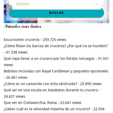
Naviera
Artículos más leídos
Excursiones cruceros
- 259.725 views
¿Cómo flotan los barcos de cruceros? ¿Por qué no se hunden?
- 61.338 views
Qué ropa llevar a un crucero por los fiordos noruegos
- 31.551
views
Bebidas incluidas con Royal Caribbean y paquetes opcionales
- 26.461 views
¿Cómo es un camarote con vista obstruida?
- 25.895 views
Qué ver en una escala en Katakolon durante tu crucero
-
24.621 views
Que ver en Civitavecchia, Roma
- 22.641 views
¿Sabes cuál es la velocidad máxima de un crucero?
- 22.594