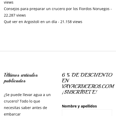
views
Consejos para preparar un crucero por los Fiordos Noruegos
-
22.287 views
Qué ver en Argostoli en un día
- 21.158 views
Últimos artículos
6 % DE DESCUENTO
publicados
EN
VAYACRUCEROS.COM
¡SUSCRÍBETE!
¿Se puede llevar agua a un
crucero? Todo lo que
Nombre y apellidos
necesitas saber antes de
embarcar