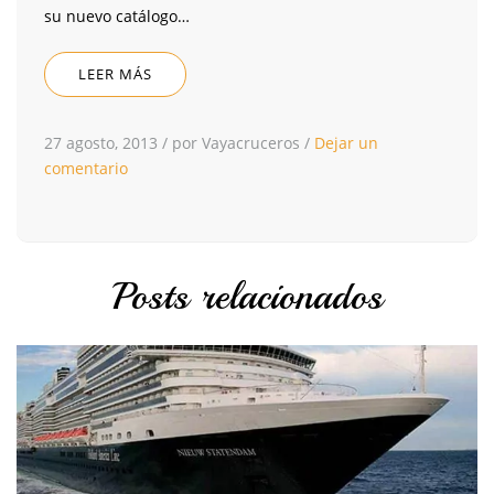
su nuevo catálogo…
LEER MÁS
27 agosto, 2013
/
por Vayacruceros
/
Dejar un
comentario
Posts relacionados