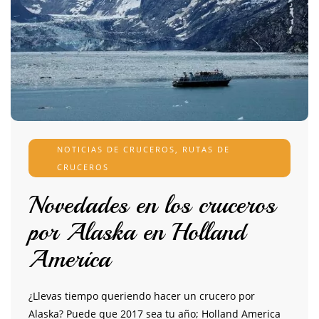
NOTICIAS DE CRUCEROS
,
RUTAS DE
CRUCEROS
Novedades en los cruceros
por Alaska en Holland
America
¿Llevas tiempo queriendo hacer un crucero por
Alaska? Puede que 2017 sea tu año; Holland America