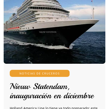
NOTICIAS DE CRUCEROS
Nieuw Statendam,
inauguración en diciembre
Holland America Line lo tiene ya todo preparado: este