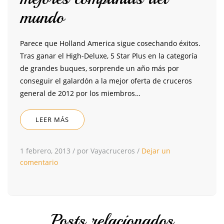
mundo
Parece que Holland America sigue cosechando éxitos.
Tras ganar el High-Deluxe, 5 Star Plus en la categoría
de grandes buques, sorprende un año más por
conseguir el galardón a la mejor oferta de cruceros
general de 2012 por los miembros…
LEER MÁS
1 febrero, 2013
/
por Vayacruceros
/
Dejar un
comentario
Posts relacionados