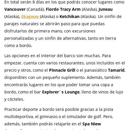
En total serán 8 días en los que podrás conocer lugares como
Vancouver
(Canadá),
Fiordo Tracy Arm
(Alaska),
Juneau
(Alaska),
Skagway
(Alaska) o
Ketchikan
(Alaska). Un sinfín de
parajes naturales se abrirán paso para que puedas
disfrutarlos de primera mano, con excursiones
personalizadas y un sinfín de alternativas, tanto en tierra
como a bordo.
Las opciones en el interior del barco son muchas. Para
empezar, cuenta con varios restaurantes, unos incluidos en el
precio y otros, como el
Pinnacle Grill
o el panasiático
Tamarid
,
disponibles con un pequeño suplemento. Además, también
encontrarás lugares en los que poder tomar una copa a
bordo, como el bar
Explorer´s Lounge
, lleno de vinos de lujo
y cócteles.
Practicar deporte a bordo será posible gracias a la pista
multideportiva, el gimnasio o el simulador de golf. Pero,
además, también podrás relajarte en el
Spa Niew