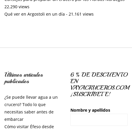
22.290 views
Qué ver en Argostoli en un día
- 21.161 views
Últimos artículos
6 % DE DESCUENTO
publicados
EN
VAYACRUCEROS.COM
¡SUSCRÍBETE!
¿Se puede llevar agua a un
crucero? Todo lo que
Nombre y apellidos
necesitas saber antes de
embarcar
Cómo visitar Éfeso desde