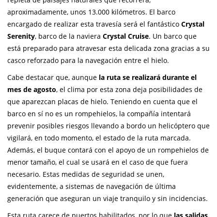
aproximadamente, unos 13.000 kilómetros. El barco
encargado de realizar esta travesía será el fantástico
Crystal
Serenity
, barco de la naviera
Crystal Cruise
. Un barco que
está preparado para atravesar esta delicada zona gracias a su
casco reforzado para la navegación entre el hielo.
Cabe destacar que, aunque
la ruta se realizará durante el
mes de agosto
, el clima por esta zona deja posibilidades de
que aparezcan placas de hielo. Teniendo en cuenta que el
barco en sí no es un rompehielos, la compañía intentará
prevenir posibles riesgos llevando a bordo un helicóptero que
vigilará, en todo momento, el estado de la ruta marcada.
Además, el buque contará con el apoyo de un rompehielos de
menor tamaño, el cual se usará en el caso de que fuera
necesario. Estas medidas de seguridad se unen,
evidentemente, a sistemas de navegación de última
generación que aseguran un viaje tranquilo y sin incidencias.
Esta ruta carece de puertos habilitados, por lo que
las salidas