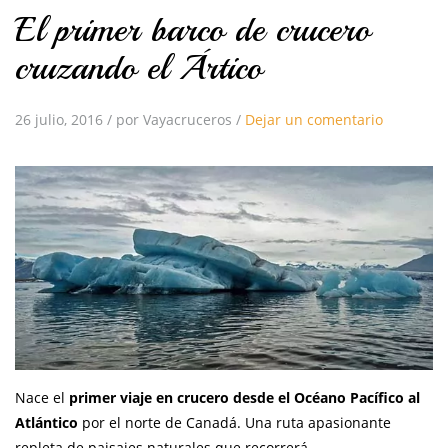
El primer barco de crucero
cruzando el Ártico
26 julio, 2016
/
por Vayacruceros
/
Dejar un comentario
Nace el
primer viaje en crucero desde el Océano Pacífico al
Atlántico
por el norte de Canadá. Una ruta apasionante
repleta de paisajes naturales que recorrerá,