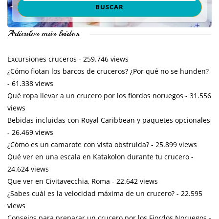
Artículos más leídos
Excursiones cruceros
- 259.746 views
¿Cómo flotan los barcos de cruceros? ¿Por qué no se hunden?
- 61.338 views
Qué ropa llevar a un crucero por los fiordos noruegos
- 31.556
views
Bebidas incluidas con Royal Caribbean y paquetes opcionales
- 26.469 views
¿Cómo es un camarote con vista obstruida?
- 25.899 views
Qué ver en una escala en Katakolon durante tu crucero
-
24.624 views
Que ver en Civitavecchia, Roma
- 22.642 views
¿Sabes cuál es la velocidad máxima de un crucero?
- 22.595
views
Consejos para preparar un crucero por los Fiordos Noruegos
-