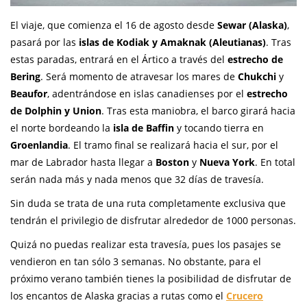
El viaje, que comienza el 16 de agosto desde
Sewar (Alaska)
,
pasará por las
islas de Kodiak y Amaknak (Aleutianas)
. Tras
estas paradas, entrará en el Ártico a través del
estrecho de
Bering
. Será momento de atravesar los mares de
Chukchi
y
Beaufor
, adentrándose en islas canadienses por el
estrecho
de Dolphin y Union
. Tras esta maniobra, el barco girará hacia
el norte bordeando la
isla de Baffin
y tocando tierra en
Groenlandia
. El tramo final se realizará hacia el sur, por el
mar de Labrador hasta llegar a
Boston
y
Nueva York
. En total
serán nada más y nada menos que 32 días de travesía.
Sin duda se trata de una ruta completamente exclusiva que
tendrán el privilegio de disfrutar alrededor de 1000 personas.
Quizá no puedas realizar esta travesía, pues los pasajes se
vendieron en tan sólo 3 semanas. No obstante, para el
próximo verano también tienes la posibilidad de disfrutar de
los encantos de Alaska gracias a rutas como el
Crucero