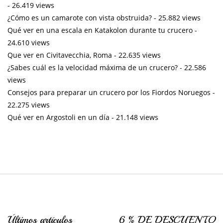
- 26.419 views
¿Cómo es un camarote con vista obstruida?
- 25.882 views
Qué ver en una escala en Katakolon durante tu crucero
-
24.610 views
Que ver en Civitavecchia, Roma
- 22.635 views
¿Sabes cuál es la velocidad máxima de un crucero?
- 22.586
views
Consejos para preparar un crucero por los Fiordos Noruegos
-
22.275 views
Qué ver en Argostoli en un día
- 21.148 views
Últimos artículos
6 % DE DESCUENTO