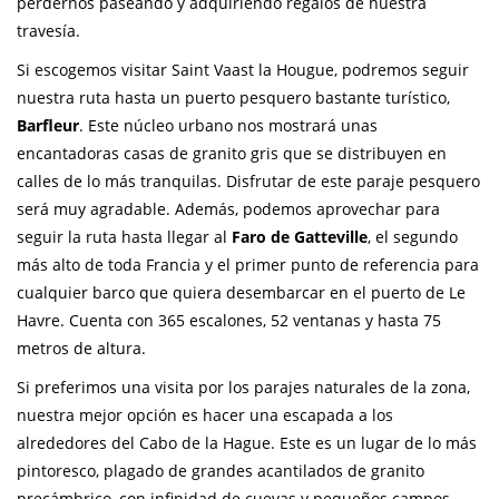
perdernos paseando y adquiriendo regalos de nuestra
travesía.
Si escogemos visitar Saint Vaast la Hougue, podremos seguir
nuestra ruta hasta un puerto pesquero bastante turístico,
Barfleur
. Este núcleo urbano nos mostrará unas
encantadoras casas de granito gris que se distribuyen en
calles de lo más tranquilas. Disfrutar de este paraje pesquero
será muy agradable. Además, podemos aprovechar para
seguir la ruta hasta llegar al
Faro de Gatteville
, el segundo
más alto de toda Francia y el primer punto de referencia para
cualquier barco que quiera desembarcar en el puerto de Le
Havre. Cuenta con 365 escalones, 52 ventanas y hasta 75
metros de altura.
Si preferimos una visita por los parajes naturales de la zona,
nuestra mejor opción es hacer una escapada a los
alrededores del Cabo de la Hague. Este es un lugar de lo más
pintoresco, plagado de grandes acantilados de granito
precámbrico, con infinidad de cuevas y pequeños campos.