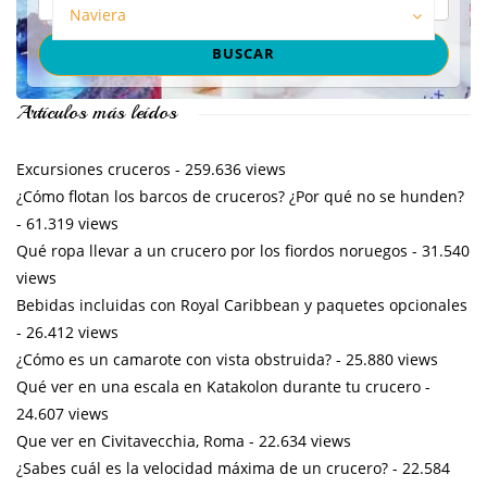
Naviera
Artículos más leídos
Excursiones cruceros
- 259.636 views
¿Cómo flotan los barcos de cruceros? ¿Por qué no se hunden?
- 61.319 views
Qué ropa llevar a un crucero por los fiordos noruegos
- 31.540
views
Bebidas incluidas con Royal Caribbean y paquetes opcionales
- 26.412 views
¿Cómo es un camarote con vista obstruida?
- 25.880 views
Qué ver en una escala en Katakolon durante tu crucero
-
24.607 views
Que ver en Civitavecchia, Roma
- 22.634 views
¿Sabes cuál es la velocidad máxima de un crucero?
- 22.584