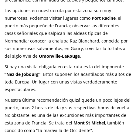
Las opciones en nuestra ruta por esta zona son muy
numerosas. Podemos visitar lugares como
Port Racine
, el
puerto más pequeño de Francia; observar las diferentes
casas señoriales que salpican las aldeas típicas de
Normandía; conocer la chalupa Raz Blanchard, conocida por
sus numerosos salvamentos, en Goury; o visitar la fortaleza
del siglo XVIII de
Omonville-LaRouge
.
Si hay una visita obligada en esta ruta es la del imponente
“Nez de Jobourg”
. Estos suponen los acantilados más altos de
toda Europa. Un lugar con unas vistas verdaderamente
espectaculares.
Nuestra última recomendación quizá quede un poco lejos del
puerto, unas 2 horas de ida y sus respectivas horas de vuelta.
No obstante, es una de las excursiones más importantes de
esta zona de Francia. Se trata del
Mont St Michel
, también
conocido como “La maravilla de Occidente”.