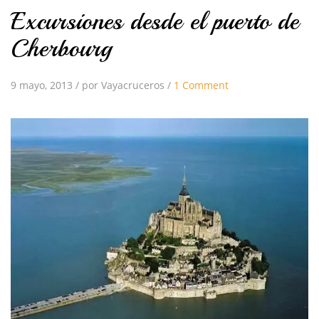
Excursiones desde el puerto de
Cherbourg
9 mayo, 2013
/
por Vayacruceros
/
1 Comment