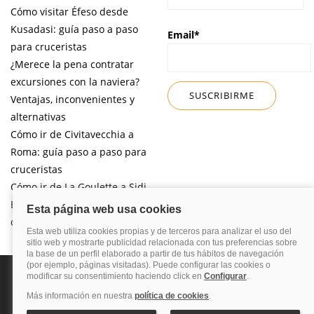
Cómo visitar Éfeso desde
Kusadasi: guía paso a paso
Email*
para cruceristas
¿Merece la pena contratar
excursiones con la naviera?
Ventajas, inconvenientes y
alternativas
Cómo ir de Civitavecchia a
Roma: guía paso a paso para
cruceristas
Cómo ir de La Goulette a Sidi
Bou Said por libre desde tu
crucero
Política de privacidad
Política de cookies
Nota legal
Enlaces de
interés