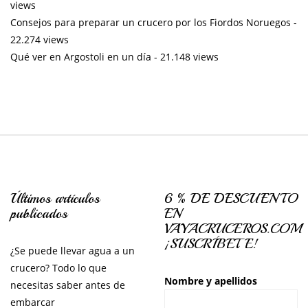
views
Consejos para preparar un crucero por los Fiordos Noruegos
-
22.274 views
Qué ver en Argostoli en un día
- 21.148 views
Últimos artículos
6 % DE DESCUENTO
publicados
EN
VAYACRUCEROS.COM
¡SUSCRÍBETE!
¿Se puede llevar agua a un
crucero? Todo lo que
Nombre y apellidos
necesitas saber antes de
embarcar