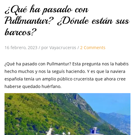
¿Qué ha pasado con
Pullmantur? ¿Dónde están sus
barcos?
16 febrero, 2023
/
por Vayacruceros
/
2 Comments
¿Qué ha pasado con Pullmantur? Esta pregunta nos la habéis
hecho muchos y nos la seguís haciendo. Y es que la naviera
española tenía un amplio público crucerista que ahora cree
haberse quedado huérfano.