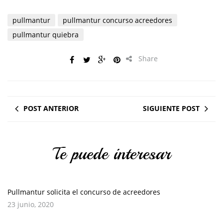
pullmantur
pullmantur concurso acreedores
pullmantur quiebra
Share
POST ANTERIOR
SIGUIENTE POST
Te puede interesar
Pullmantur solicita el concurso de acreedores
23 junio, 2020