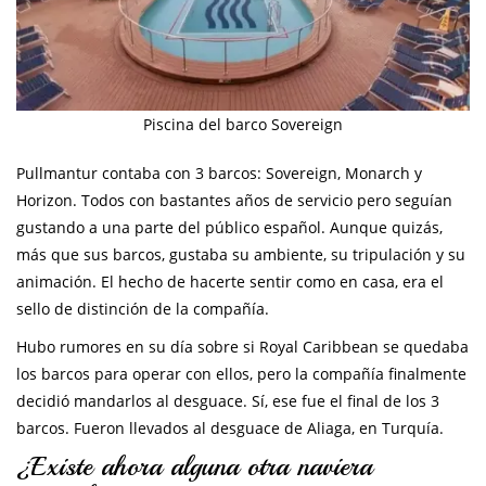
Piscina del barco Sovereign
Pullmantur contaba con 3 barcos: Sovereign, Monarch y
Horizon. Todos con bastantes años de servicio pero seguían
gustando a una parte del público español. Aunque quizás,
más que sus barcos, gustaba su ambiente, su tripulación y su
animación. El hecho de hacerte sentir como en casa, era el
sello de distinción de la compañía.
Hubo rumores en su día sobre si Royal Caribbean se quedaba
los barcos para operar con ellos, pero la compañía finalmente
decidió mandarlos al desguace. Sí, ese fue el final de los 3
barcos. Fueron llevados al desguace de Aliaga, en Turquía.
¿Existe ahora alguna otra naviera