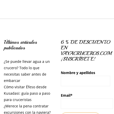
Últimos artículos
6 % DE DESCUENTO
publicados
EN
VAYACRUCEROS.COM
¡SUSCRÍBETE!
¿Se puede llevar agua a un
crucero? Todo lo que
Nombre y apellidos
necesitas saber antes de
embarcar
Cómo visitar Éfeso desde
Kusadasi: guía paso a paso
Email*
para cruceristas
¿Merece la pena contratar
excursiones con la naviera?