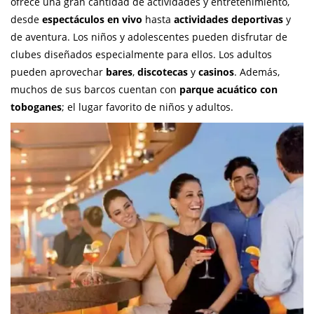
ofrece una gran cantidad de actividades y entretenimiento,
desde
espectáculos en vivo
hasta
actividades deportivas
y
de aventura. Los niños y adolescentes pueden disfrutar de
clubes diseñados especialmente para ellos. Los adultos
pueden aprovechar
bares
,
discotecas
y
casinos
. Además,
muchos de sus barcos cuentan con
parque acuático con
toboganes
; el lugar favorito de niños y adultos.