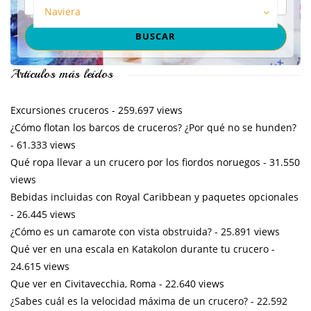
Naviera
Artículos más leídos
Excursiones cruceros
- 259.697 views
¿Cómo flotan los barcos de cruceros? ¿Por qué no se hunden?
- 61.333 views
Qué ropa llevar a un crucero por los fiordos noruegos
- 31.550
views
Bebidas incluidas con Royal Caribbean y paquetes opcionales
- 26.445 views
¿Cómo es un camarote con vista obstruida?
- 25.891 views
Qué ver en una escala en Katakolon durante tu crucero
-
24.615 views
Que ver en Civitavecchia, Roma
- 22.640 views
¿Sabes cuál es la velocidad máxima de un crucero?
- 22.592