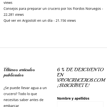
views
Consejos para preparar un crucero por los Fiordos Noruegos
-
22.281 views
Qué ver en Argostoli en un día
- 21.156 views
Últimos artículos
6 % DE DESCUENTO
publicados
EN
VAYACRUCEROS.COM
¡SUSCRÍBETE!
¿Se puede llevar agua a un
crucero? Todo lo que
Nombre y apellidos
necesitas saber antes de
embarcar