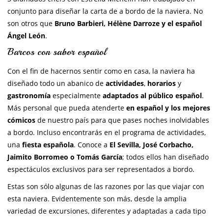
conjunto para diseñar la carta de a bordo de la naviera. No
son otros que
Bruno Barbieri, Hélène Darroze y el español
Ángel León
.
Barcos con sabor español
Con el fin de hacernos sentir como en casa, la naviera ha
diseñado todo un abanico de
actividades
,
horarios
y
gastronomía
especialmente
adaptados al público español
.
Más personal que pueda atenderte
en español y los mejores
cómicos
de nuestro país para que pases noches inolvidables
a bordo. Incluso encontrarás en el programa de actividades,
una
fiesta española
. Conoce a
El Sevilla, José Corbacho,
Jaimito Borromeo o Tomás García
; todos ellos han diseñado
espectáculos exclusivos para ser representados a bordo.
Estas son sólo algunas de las razones por las que viajar con
esta naviera. Evidentemente son más, desde la amplia
variedad de excursiones, diferentes y adaptadas a cada tipo