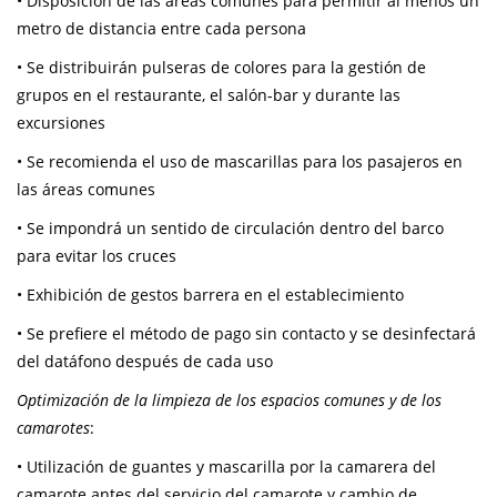
• Disposición de las áreas comunes para permitir al menos un
metro de distancia entre cada persona
• Se distribuirán pulseras de colores para la gestión de
grupos en el restaurante, el salón-bar y durante las
excursiones
• Se recomienda el uso de mascarillas para los pasajeros en
las áreas comunes
• Se impondrá un sentido de circulación dentro del barco
para evitar los cruces
• Exhibición de gestos barrera en el establecimiento
• Se prefiere el método de pago sin contacto y se desinfectará
del datáfono después de cada uso
Optimización de la limpieza de los espacios comunes y de los
camarotes
:
• Utilización de guantes y mascarilla por la camarera del
camarote antes del servicio del camarote y cambio de