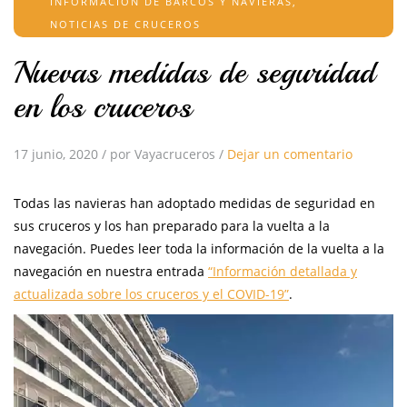
INFORMACIÓN DE BARCOS Y NAVIERAS
,
NOTICIAS DE CRUCEROS
Nuevas medidas de seguridad
en los cruceros
17 junio, 2020
/
por Vayacruceros
/
Dejar un comentario
Todas las navieras han adoptado medidas de seguridad en
sus cruceros y los han preparado para la vuelta a la
navegación. Puedes leer toda la información de la vuelta a la
navegación en nuestra entrada
“Información detallada y
actualizada sobre los cruceros y el COVID-19”
.