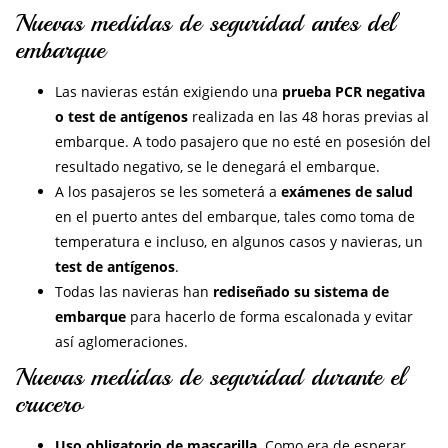
Nuevas medidas de seguridad antes del
embarque
Las navieras están exigiendo una
prueba PCR negativa
o test de antígenos
realizada en las 48 horas previas al
embarque. A todo pasajero que no esté en posesión del
resultado negativo, se le denegará el embarque.
A los pasajeros se les someterá a
exámenes de salud
en el puerto antes del embarque, tales como toma de
temperatura e incluso, en algunos casos y navieras, un
test de antígenos
.
Todas las navieras han
rediseñado su sistema de
embarque
para hacerlo de forma escalonada y evitar
así aglomeraciones.
Nuevas medidas de seguridad durante el
crucero
Uso obligatorio de mascarilla
. Como era de esperar,