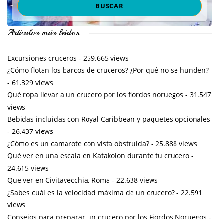
Artículos más leídos
Excursiones cruceros
- 259.665 views
¿Cómo flotan los barcos de cruceros? ¿Por qué no se hunden?
- 61.329 views
Qué ropa llevar a un crucero por los fiordos noruegos
- 31.547
views
Bebidas incluidas con Royal Caribbean y paquetes opcionales
- 26.437 views
¿Cómo es un camarote con vista obstruida?
- 25.888 views
Qué ver en una escala en Katakolon durante tu crucero
-
24.615 views
Que ver en Civitavecchia, Roma
- 22.638 views
¿Sabes cuál es la velocidad máxima de un crucero?
- 22.591
views
Consejos para preparar un crucero por los Fiordos Noruegos
-