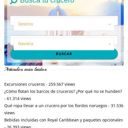
Busca tu crucero
Destino
Naviera
Artículos más leídos
Excursiones cruceros
- 259.567 views
¿Cómo flotan los barcos de cruceros? ¿Por qué no se hunden?
- 61.314 views
Qué ropa llevar a un crucero por los fiordos noruegos
- 31.536
views
Bebidas incluidas con Royal Caribbean y paquetes opcionales
- 26.393 views