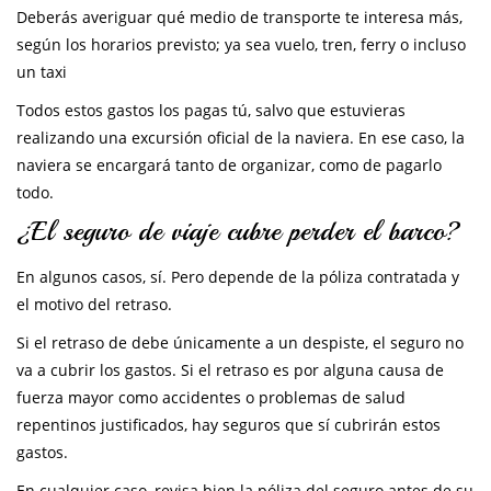
Deberás averiguar qué medio de transporte te interesa más,
según los horarios previsto; ya sea vuelo, tren, ferry o incluso
un taxi
Todos estos gastos los pagas tú, salvo que estuvieras
realizando una excursión oficial de la naviera. En ese caso, la
naviera se encargará tanto de organizar, como de pagarlo
todo.
¿El seguro de viaje cubre perder el barco?
En algunos casos, sí. Pero depende de la póliza contratada y
el motivo del retraso.
Si el retraso de debe únicamente a un despiste, el seguro no
va a cubrir los gastos. Si el retraso es por alguna causa de
fuerza mayor como accidentes o problemas de salud
repentinos justificados, hay seguros que sí cubrirán estos
gastos.
En cualquier caso, revisa bien la póliza del seguro antes de su