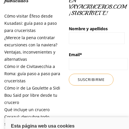
publicados
EN
VAYACRUCEROS.COM
¡SUSCRÍBETE!
Cómo visitar Éfeso desde
Kusadasi: guía paso a paso
Nombre y apellidos
para cruceristas
¿Merece la pena contratar
excursiones con la naviera?
Ventajas, inconvenientes y
Email*
alternativas
Cómo ir de Civitavecchia a
Roma: guía paso a paso para
cruceristas
Cómo ir de La Goulette a Sidi
Bou Said por libre desde tu
crucero
Qué incluye un crucero
Corazul: descubre todo
sobre esta naviera pensada