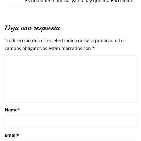
Es una buena noticia, ya no hay que ir a Barcelona.
Deja una respuesta
Tu dirección de correo electrónico no será publicada.
Los
campos obligatorios están marcados con
*
Name
*
Email
*