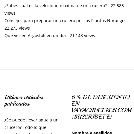
¿Sabes cuál es la velocidad máxima de un crucero?
- 22.583
views
Consejos para preparar un crucero por los Fiordos Noruegos
-
22.273 views
Qué ver en Argostoli en un día
- 21.148 views
Últimos artículos
6 % DE DESCUENTO
publicados
EN
VAYACRUCEROS.COM
¡SUSCRÍBETE!
¿Se puede llevar agua a un
crucero? Todo lo que
Nombre y apellidos