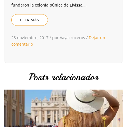
fundaron la colonia púnica de Eivissa,…
LEER MÁS
23 noviembre, 2017
/
por Vayacruceros
/
Dejar un
comentario
Posts relacionados