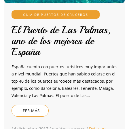
GUÍA DE PUERTOS DE CRUCEROS
El Puerto de Las Palmas,
uno de los mejores de
España
España cuenta con puertos turísticos muy importantes
a nivel mundial. Puertos que han sabido colarse en el
top 40 de los puertos europeos más destacados, por
ejemplo, como Barcelona, Baleares, Tenerife, Málaga,
Valencia y Las Palmas. El puerto de Las…
LEER MÁS
14 diciembre, 2017
/
por Vayacruceros
/
Dejar un