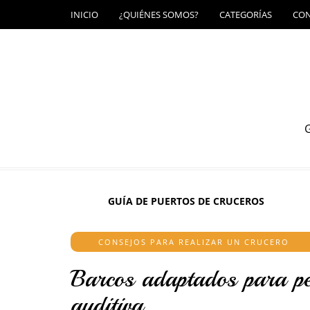
INICIO
¿QUIÉNES SOMOS?
CATEGORÍAS
CO
G
GUÍA DE PUERTOS DE CRUCEROS
CONSEJOS PARA REALIZAR UN CRUCERO
Barcos adaptados para pe
auditiva