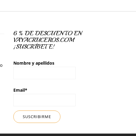
6 % DE DESCUENTO EN
VAYACRUCEROS.COM
¡SUSCRÍBETE!
Nombre y apellidos
so
Email*