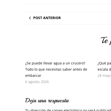
POST ANTERIOR
Te 
¿Se puede llevar agua a un crucero?
¿Qué pa
Todo lo que necesitas saber antes de
escala 
embarcar
28 mayo
6 agosto, 2026
Deja una respuesta
Tu dirección de correo electrónico no será publicad