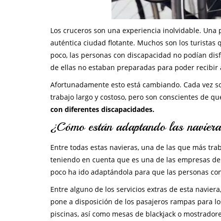
Los cruceros son una experiencia inolvidable. Una
auténtica ciudad flotante. Muchos son los turistas
poco, las personas con discapacidad no podían dis
de ellas no estaban preparadas para poder recibir 
Afortunadamente esto está cambiando. Cada vez son
trabajo largo y costoso, pero son conscientes de qu
con diferentes discapacidades.
¿Cómo están adaptando las naviera
Entre todas estas navieras, una de las que más tr
teniendo en cuenta que es una de las empresas de 
poco ha ido adaptándola para que las personas con
Entre alguno de los servicios extras de esta navie
pone a disposición de los pasajeros rampas para lo
piscinas, así como mesas de blackjack o mostrado