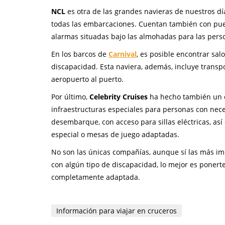
NCL
es otra de las grandes navieras de nuestros dí
todas las embarcaciones. Cuentan también con puer
alarmas situadas bajo las almohadas para las pers
En los barcos de
Carnival
, es posible encontrar s
discapacidad. Esta naviera, además, incluye trans
aeropuerto al puerto.
Por último,
Celebrity Cruises
ha hecho también un e
infraestructuras especiales para personas con nece
desembarque, con acceso para sillas eléctricas, as
especial o mesas de juego adaptadas.
No son las únicas compañías, aunque sí las más im
con algún tipo de discapacidad, lo mejor es ponerte
completamente adaptada.
Información para viajar en cruceros