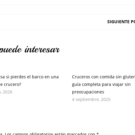
SIGUIENTE P
puede interesar
sa si pierdes el barco en una
Cruceros con comida sin gluten
de crucero?
guía completa para viajar sin
, 2026
preocupaciones
4 septiembre, 2025
a.
Los campos obligatorios están marcados con
*