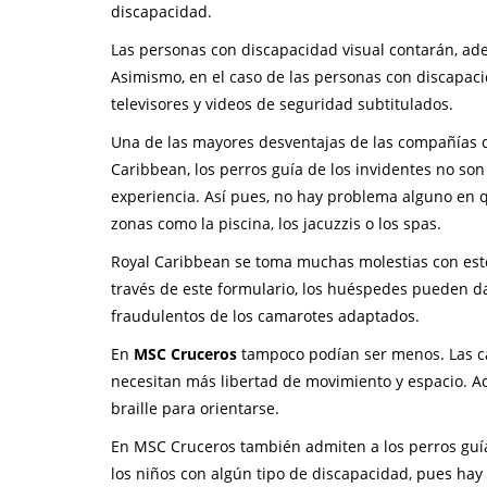
discapacidad.
Las personas con discapacidad visual contarán, adem
Asimismo, en el caso de las personas con discapacid
televisores y videos de seguridad subtitulados.
Una de las mayores desventajas de las compañías 
Caribbean, los perros guía de los invidentes no so
experiencia. Así pues, no hay problema alguno en q
zonas como la piscina, los jacuzzis o los spas.
Royal Caribbean se toma muchas molestias con estos
través de este formulario, los huéspedes pueden d
fraudulentos de los camarotes adaptados.
En
MSC Cruceros
tampoco podían ser menos. Las ca
necesitan más libertad de movimiento y espacio. A
braille para orientarse.
En MSC Cruceros también admiten a los perros guía
los niños con algún tipo de discapacidad, pues ha