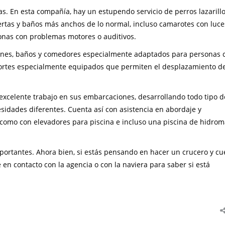
as. En esta compañía, hay un estupendo servicio de perros lazarill
tas y baños más anchos de lo normal, incluso camarotes con luce
onas con problemas motores o auditivos.
alones, baños y comedores especialmente adaptados para personas 
portes especialmente equipados que permiten el desplazamiento d
xcelente trabajo en sus embarcaciones, desarrollando todo tipo d
sidades diferentes. Cuenta así con asistencia en abordaje y
í como con elevadores para piscina e incluso una piscina de hidrom
portantes. Ahora bien, si estás pensando en hacer un crucero y cu
 en contacto con la agencia o con la naviera para saber si está