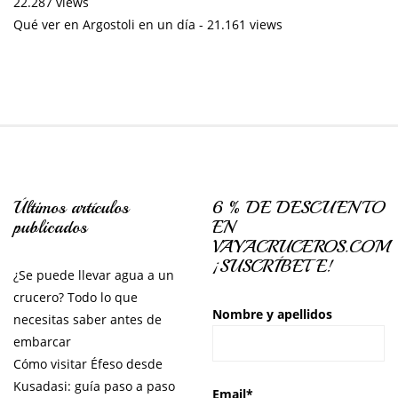
22.287 views
Qué ver en Argostoli en un día
- 21.161 views
Últimos artículos
6 % DE DESCUENTO
publicados
EN
VAYACRUCEROS.COM
¡SUSCRÍBETE!
¿Se puede llevar agua a un
crucero? Todo lo que
Nombre y apellidos
necesitas saber antes de
embarcar
Cómo visitar Éfeso desde
Kusadasi: guía paso a paso
Email*