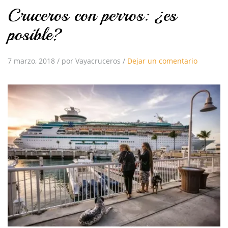
Cruceros con perros: ¿es
posible?
7 marzo, 2018
/
por Vayacruceros
/
Dejar un comentario