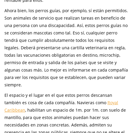
rentable para ellos.
Ahora bien, los perros guías, por ejemplo, sí están permitidos.
Son animales de servicio que realizan tareas en beneficio de
una persona con una discapacidad. Así, estos perros guías no
se consideran mascotas como tal. Eso sí, cualquier perro
tendrá que cumplir absolutamente todos los requisitos
legales. Deberá presentarse una cartilla veterinaria en regla,
todas las vacunaciones obligatorias en destino, microchip,
permiso de entrada y salida de los países que se visite y
algunas cosas más. Lo mejor es informarse en cada compañía
para ver los requisitos que se establecen, que pueden variar
siempre.
El espacio y el lugar en el que estos perros descansan
también es cosa de cada compañía. Navieras como
Royal
Caribbean
, habilitan un espacio de 1m. por 1m. con suelo de
mantillo, para que estos animales puedan hacer sus
necesidades en zonas concretas. Además, admiten su
presencia en las zonas públicas, siempre que no se altere el