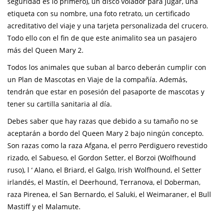
seguridad es lo primero), un disco volador para jugar, una
etiqueta con su nombre, una foto retrato, un certificado
acreditativo del viaje y una tarjeta personalizada del crucero.
Todo ello con el fin de que este animalito sea un pasajero
más del Queen Mary 2.
Todos los animales que suban al barco deberán cumplir con
un Plan de Mascotas en Viaje de la compañía. Además,
tendrán que estar en posesión del pasaporte de mascotas y
tener su cartilla sanitaria al día.
Debes saber que hay razas que debido a su tamaño no se
aceptarán a bordo del Queen Mary 2 bajo ningún concepto.
Son razas como la raza Afgana, el perro Perdiguero revestido
rizado, el Sabueso, el Gordon Setter, el Borzoi (Wolfhound
ruso), l ‘ Alano, el Briard, el Galgo, Irish Wolfhound, el Setter
irlandés, el Mastín, el Deerhound, Terranova, el Doberman,
raza Pirenea, el San Bernardo, el Saluki, el Weimaraner, el Bull
Mastiff y el Malamute.