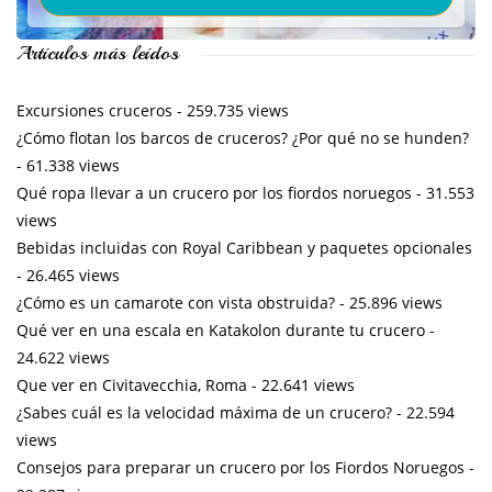
Artículos más leídos
Excursiones cruceros
- 259.735 views
¿Cómo flotan los barcos de cruceros? ¿Por qué no se hunden?
- 61.338 views
Qué ropa llevar a un crucero por los fiordos noruegos
- 31.553
views
Bebidas incluidas con Royal Caribbean y paquetes opcionales
- 26.465 views
¿Cómo es un camarote con vista obstruida?
- 25.896 views
Qué ver en una escala en Katakolon durante tu crucero
-
24.622 views
Que ver en Civitavecchia, Roma
- 22.641 views
¿Sabes cuál es la velocidad máxima de un crucero?
- 22.594
views
Consejos para preparar un crucero por los Fiordos Noruegos
-