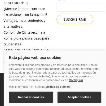
para cruceristas
¿Merece la pena contratar
excursiones con la naviera?
Ventajas, inconvenientes y
alternativas
Cómo ir de Civitavecchia a
Roma: guía paso a paso para
cruceristas
Cómo ir de La Goulette a Sidi
Bou Said por libre desde tu
crucero
Política de privacidad
Política de cookies
Nota legal
Enlaces de
interés
© 2026 Blog Cruceros – Guía de cruceros. Todos los derechos reservados.