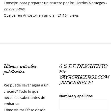
Consejos para preparar un crucero por los Fiordos Noruegos
-
22.292 views
Qué ver en Argostoli en un día
- 21.164 views
Últimos artículos
6 % DE DESCUENTO
publicados
EN
VAYACRUCEROS.COM
¡SUSCRÍBETE!
¿Se puede llevar agua a un
crucero? Todo lo que
Nombre y apellidos
necesitas saber antes de
embarcar
Cómo visitar Éfeso desde