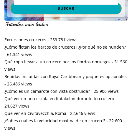
Artículos más leídos
Excursiones cruceros
- 259.781 views
¿Cómo flotan los barcos de cruceros? ¿Por qué no se hunden?
- 61.341 views
Qué ropa llevar a un crucero por los fiordos noruegos
- 31.560
views
Bebidas incluidas con Royal Caribbean y paquetes opcionales
- 26.486 views
¿Cómo es un camarote con vista obstruida?
- 25.906 views
Qué ver en una escala en Katakolon durante tu crucero
-
24.627 views
Que ver en Civitavecchia, Roma
- 22.646 views
¿Sabes cuál es la velocidad máxima de un crucero?
- 22.600
views