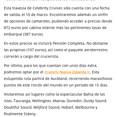
Esta travesía de Celebrity Cruises sólo cuenta con una fecha
de salida, el 10 de marzo. Encontraremos además un sinfín
de opciones de camarotes, pudiendo acceder a precios desde
872 euros por cabina interior más las pertinentes tasas de
embarque (387 euros).
En estos precios se incluirá Pensión Completa. No obstante
las propinas (107 euros), así como el paquete aeroterrestre,
correrán a cargo del crucerista.
Por último, para los que cuentan con unos días extra,
podremos optar por el
Crucero Nueva Zelanda II
. Esta
estupenda ruta partirá de Auckland, recorriendo maravillosos
puntos de este rincón del mundo en un periodo de 15 días.
Visitaremos así lugares como la espectacular Bahía de las
islas, Tauranga, Wellington, Akaroa, Dunedin, Dusky Sound,
Doubtful Sound, Miljford Sound, Hobart, Melbourne y
finalmente Sideny.