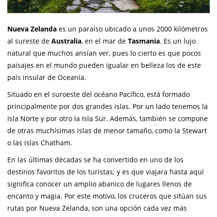
Nueva Zelanda
es un paraíso ubicado a unos 2000 kilómetros
al sureste de
Australia
, en el mar de
Tasmania
. Es un lujo
natural que muchos ansían ver, pues lo cierto es que pocos
paisajes en el mundo pueden igualar en belleza los de este
país insular de Oceanía.
Situado en el suroeste del océano Pacífico, está formado
principalmente por dos grandes islas. Por un lado tenemos la
Isla Norte y por otro la Isla Sur. Además, también se compone
de otras muchísimas islas de menor tamaño, como la Stewart
o las islas Chatham.
En las últimas décadas se ha convertido en uno de los
destinos favoritos de los turistas; y es que viajara hasta aquí
significa conocer un amplio abanico de lugares llenos de
encanto y magia. Por este motivo, los cruceros que sitúan sus
rutas por Nueva Zelanda, son una opción cada vez más