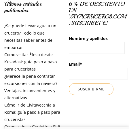
Últimos artículos
6 % DE DESCUENTO
publicados
EN
VAYACRUCEROS.COM
¡SUSCRÍBETE!
¿Se puede llevar agua a un
crucero? Todo lo que
Nombre y apellidos
necesitas saber antes de
embarcar
Cómo visitar Éfeso desde
Kusadasi: guía paso a paso
Email*
para cruceristas
¿Merece la pena contratar
excursiones con la naviera?
Ventajas, inconvenientes y
alternativas
Cómo ir de Civitavecchia a
Roma: guía paso a paso para
cruceristas
Cómo ir de La Goulette a Sidi