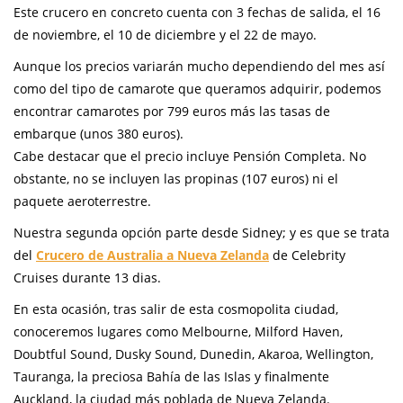
Este crucero en concreto cuenta con 3 fechas de salida, el 16
de noviembre, el 10 de diciembre y el 22 de mayo.
Aunque los precios variarán mucho dependiendo del mes así
como del tipo de camarote que queramos adquirir, podemos
encontrar camarotes por 799 euros más las tasas de
embarque (unos 380 euros).
Cabe destacar que el precio incluye Pensión Completa. No
obstante, no se incluyen las propinas (107 euros) ni el
paquete aeroterrestre.
Nuestra segunda opción parte desde Sidney; y es que se trata
del
Crucero de Australia a Nueva Zelanda
de Celebrity
Cruises durante 13 dias.
En esta ocasión, tras salir de esta cosmopolita ciudad,
conoceremos lugares como Melbourne, Milford Haven,
Doubtful Sound, Dusky Sound, Dunedin, Akaroa, Wellington,
Tauranga, la preciosa Bahía de las Islas y finalmente
Auckland, la ciudad más poblada de Nueva Zelanda.