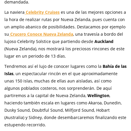
demandada.
La naviera
Celebrity Cruises
es una de las mejores opciones a
la hora de realizar rutas por Nueva Zelanda, pues cuenta con
un amplio abanico de posibilidades. Destacamos por ejemplo
su
Crucero Conoce Nueva Zelanda
, una travesía a bordo del
lujoso Celebrity Solstice que partiendo desde
Auckland
(Nueva Zelanda), nos mostrará los preciosos rincones de este
lugar en un periodo de 13 días.
Tendremos así el lujo de conocer lugares como la
Bahía de las
Islas
, un espectacular rincón en el que aproximadamente
unas 150 islas, muchas de ellas aun aisladas, así como
algunos poblados costeros, nos sorprenderán. De aquí
partiremos a la capital de Nueva Zelanda,
Wellington
,
haciendo también escala en lugares como Akaroa, Dunedin,
Dusky Sound, Doubtful Sound, Milfjord Sound, Hobart
(Australia) y Sidney, donde desembarcaremos finalizando este
estupendo recorrido.