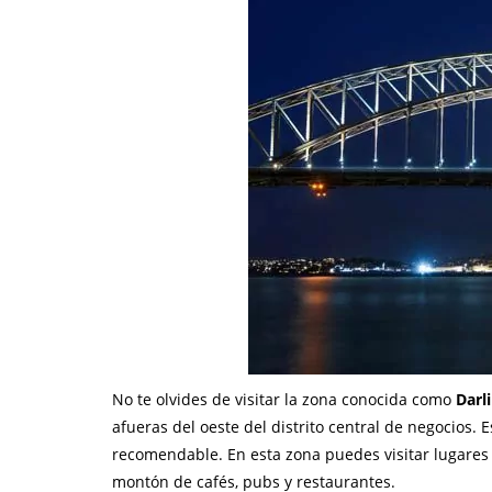
No te olvides de visitar la zona conocida como
Darl
afueras del oeste del distrito central de negocios.
recomendable. En esta zona puedes visitar lugares
montón de cafés, pubs y restaurantes.