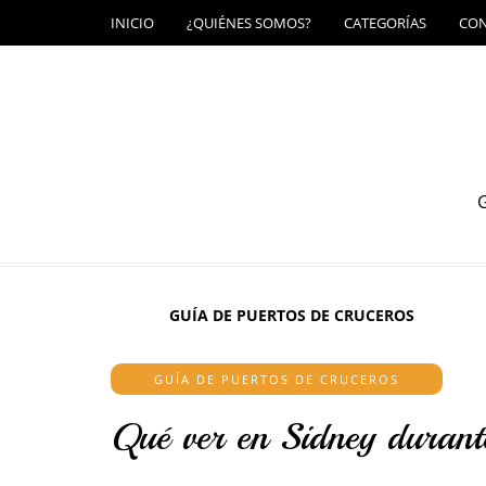
INICIO
¿QUIÉNES SOMOS?
CATEGORÍAS
CO
G
GUÍA DE PUERTOS DE CRUCEROS
GUÍA DE PUERTOS DE CRUCEROS
Qué ver en Sidney durant