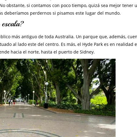
. No obstante, si contamos con poco tiempo, quizá sea mejor tener 
más deberíamos perdernos si pisamos este lugar del mundo.
 escala?
público más antiguo de toda Australia. Un parque que, además, cue
ado al lado este del centro. Es más, el Hyde Park es en realidad e
de hacia el norte, hasta el puerto de Sidney.