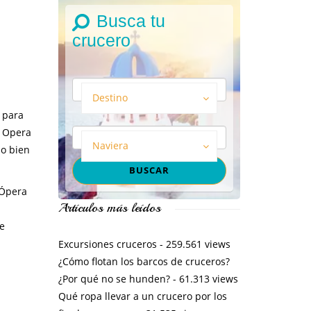
Busca tu
crucero
Destino
o para
a Opera
Naviera
 o bien
 Ópera
Artículos más leídos
se
Excursiones cruceros
- 259.561 views
¿Cómo flotan los barcos de cruceros?
¿Por qué no se hunden?
- 61.313 views
Qué ropa llevar a un crucero por los