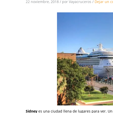
22 noviembre, 2018
/
por Vayacruceros
/
Dejar un c
Sidney
es una ciudad llena de lugares para ver. Un