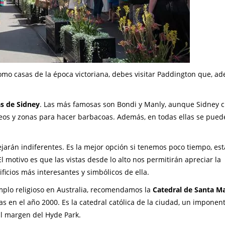
 como casas de la época victoriana, debes visitar Paddington que, a
s de Sidney
. Las más famosas son Bondi y Manly, aunque Sidney 
eos y zonas para hacer barbacoas. Además, en todas ellas se pued
ejarán indiferentes. Es la mejor opción si tenemos poco tiempo, esta
 motivo es que las vistas desde lo alto nos permitirán apreciar la
ficios más interesantes y simbólicos de ella.
mplo religioso en Australia, recomendamos la
Catedral de Santa Ma
s en el año 2000. Es la catedral católica de la ciudad, un imponen
al margen del Hyde Park.