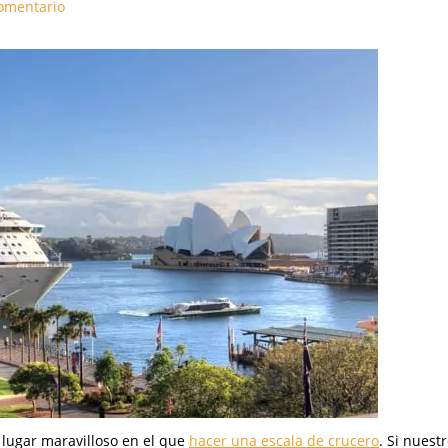
omentario
 lugar maravilloso en el que
hacer una escala de crucero
. Si nuest