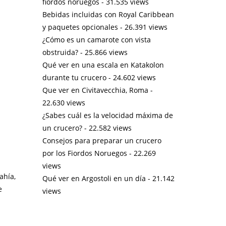
fiordos noruegos
- 31.535 views
Bebidas incluidas con Royal Caribbean
y paquetes opcionales
- 26.391 views
¿Cómo es un camarote con vista
obstruida?
- 25.866 views
Qué ver en una escala en Katakolon
durante tu crucero
- 24.602 views
Que ver en Civitavecchia, Roma
-
22.630 views
¿Sabes cuál es la velocidad máxima de
un crucero?
- 22.582 views
Consejos para preparar un crucero
por los Fiordos Noruegos
- 22.269
views
ahía,
Qué ver en Argostoli en un día
- 21.142
e
views