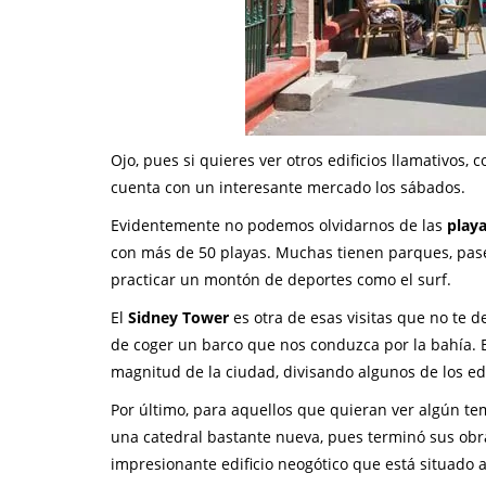
Ojo, pues si quieres ver otros edificios llamativos,
cuenta con un interesante mercado los sábados.
Evidentemente no podemos olvidarnos de las
playa
con más de 50 playas. Muchas tienen parques, pas
practicar un montón de deportes como el surf.
El
Sidney Tower
es otra de esas visitas que no te d
de coger un barco que nos conduzca por la bahía. El
magnitud de la ciudad, divisando algunos de los edi
Por último, para aquellos que quieran ver algún te
una catedral bastante nueva, pues terminó sus obra
impresionante edificio neogótico que está situado 