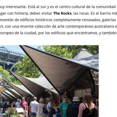
y interesante. Está al sur y es el centro cultural de la comunidad
gar con historia, debes visitar
The Rocks
, las rocas. Es el barrio m
 montón de edificios históricos completamente renovados, galerías 
rt, con una enorme colección de arte contemporáneo australiano 
europeo de la ciudad, por los edificios que encontramos, y tambié