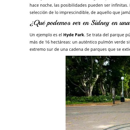
hace noche, las posibilidades pueden ser infinitas
selección de lo imprescindible, de aquello que ja
¿Qué podemos ver en Sidney en una
Un ejemplo es el
Hyde Park
. Se trata del parque 
más de 16 hectáreas: un auténtico pulmón verde situ
extremo sur de una cadena de parques que se extien