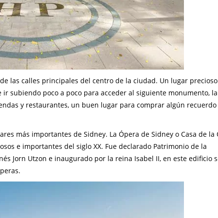
 de las calles principales del centro de la ciudad. Un lugar precios
 ir subiendo poco a poco para acceder al siguiente monumento, l
tiendas y restaurantes, un buen lugar para comprar algún recuerdo
gares más importantes de Sidney. La Ópera de Sidney o Casa de la
osos e importantes del siglo XX. Fue declarado Patrimonio de la
 Jorn Utzon e inaugurado por la reina Isabel II, en este edificio 
óperas.