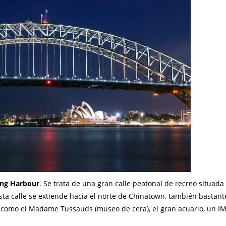
ing Harbour
. Se trata de una gran calle peatonal de recreo situada
 Esta calle se extiende hacia el norte de Chinatown, también bastant
 como el Madame Tussauds (museo de cera), el gran acuario, un I