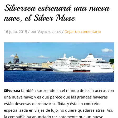
Silversea estrenará una nueva
nave, el Silver Muse
16 julio, 2015
/
por Vayacruceros
/
Dejar un comentario
Silversea
también sorprende en el mundo de los cruceros con
una nueva nave; y es que parece que las grandes navieras
están deseosas de renovar su flota, y ésta en concreto,
especializada en viajes de lujo, no quiere quedarse atrás. Así,
la compañía ha anunciado recientemente que un nuevo