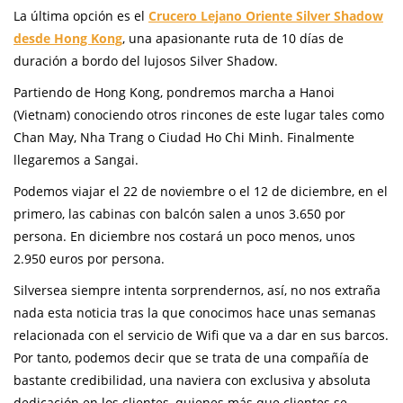
La última opción es el
Crucero Lejano Oriente Silver Shadow
desde Hong Kong
, una apasionante ruta de 10 días de
duración a bordo del lujosos Silver Shadow.
Partiendo de Hong Kong, pondremos marcha a Hanoi
(Vietnam) conociendo otros rincones de este lugar tales como
Chan May, Nha Trang o Ciudad Ho Chi Minh. Finalmente
llegaremos a Sangai.
Podemos viajar el 22 de noviembre o el 12 de diciembre, en el
primero, las cabinas con balcón salen a unos 3.650 por
persona. En diciembre nos costará un poco menos, unos
2.950 euros por persona.
Silversea siempre intenta sorprendernos, así, no nos extraña
nada esta noticia tras la que conocimos hace unas semanas
relacionada con el servicio de Wifi que va a dar en sus barcos.
Por tanto, podemos decir que se trata de una compañía de
bastante credibilidad, una naviera con exclusiva y absoluta
dedicación en los clientes, quienes más que clientes se