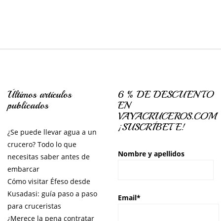
Últimos artículos
6 % DE DESCUENTO
publicados
EN
VAYACRUCEROS.COM
¡SUSCRÍBETE!
¿Se puede llevar agua a un
crucero? Todo lo que
Nombre y apellidos
necesitas saber antes de
embarcar
Cómo visitar Éfeso desde
Kusadasi: guía paso a paso
Email*
para cruceristas
¿Merece la pena contratar