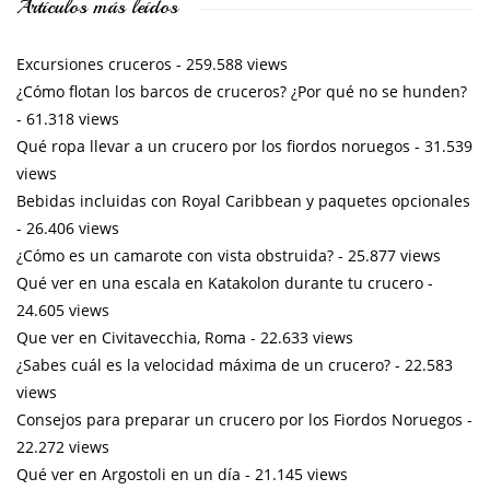
Artículos más leídos
Excursiones cruceros
- 259.588 views
¿Cómo flotan los barcos de cruceros? ¿Por qué no se hunden?
- 61.318 views
Qué ropa llevar a un crucero por los fiordos noruegos
- 31.539
views
Bebidas incluidas con Royal Caribbean y paquetes opcionales
- 26.406 views
¿Cómo es un camarote con vista obstruida?
- 25.877 views
Qué ver en una escala en Katakolon durante tu crucero
-
24.605 views
Que ver en Civitavecchia, Roma
- 22.633 views
¿Sabes cuál es la velocidad máxima de un crucero?
- 22.583
views
Consejos para preparar un crucero por los Fiordos Noruegos
-
22.272 views
Qué ver en Argostoli en un día
- 21.145 views