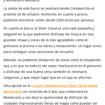
y Montecarlo (Mónaco).
La salida de este barco se realizará desde Civitavecchia el
próximo 24 de octubre. Asimismo, en cuanto a precio,
podemos encontrar suites desde 2550 euros por persona.
En cuanto al barco, el Silver Cloud es una nave pequeña y
elegante en la que podremos disfrutar de música en vivo,
grandes shows y zonas de lo más agradables como el
gimnasio, la piscina o los bares y restaurantes. Un lugar único
para conseguir unas vacaciones de ensueño.
Además, no podemos olvidarnos de zonas como el estupendo
spa, y es que no todo es ver cosas, machacarse en el gimnasio
o disfrutar de una buena cena, también es necesario
relajarnos, y que mejor lugar que en un spa en alta mar.
Otra opción es el
Crucero Mediterráneo Silver Cloud desde
Montecarlo
un recorrido de 8 días que comenzará en
Montecarlo y nos dará la oportunidad de disfrutar de
ciudades impresionantes llenas de magia como puedan ser