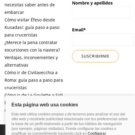
Nombre y apellidos
necesitas saber antes de
embarcar
Cómo visitar Éfeso desde
Kusadasi: guía paso a paso
Email*
para cruceristas
¿Merece la pena contratar
excursiones con la naviera?
Ventajas, inconvenientes y
alternativas
Cómo ir de Civitavecchia a
Roma: guía paso a paso para
cruceristas
Cómo ir de La Goulette a Sidi
Bou Said por libre desde tu
crucero