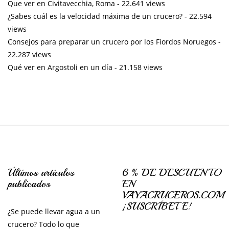
Que ver en Civitavecchia, Roma
- 22.641 views
¿Sabes cuál es la velocidad máxima de un crucero?
- 22.594
views
Consejos para preparar un crucero por los Fiordos Noruegos
-
22.287 views
Qué ver en Argostoli en un día
- 21.158 views
Últimos artículos
6 % DE DESCUENTO
publicados
EN
VAYACRUCEROS.COM
¡SUSCRÍBETE!
¿Se puede llevar agua a un
crucero? Todo lo que