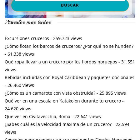
Artículos más leídos
Excursiones cruceros
- 259.723 views
¿Cómo flotan los barcos de cruceros? ¿Por qué no se hunden?
- 61.338 views
Qué ropa llevar a un crucero por los fiordos noruegos
- 31.551
views
Bebidas incluidas con Royal Caribbean y paquetes opcionales
- 26.460 views
¿Cómo es un camarote con vista obstruida?
- 25.895 views
Qué ver en una escala en Katakolon durante tu crucero
-
24.620 views
Que ver en Civitavecchia, Roma
- 22.641 views
¿Sabes cuál es la velocidad máxima de un crucero?
- 22.594
views
Consejos para preparar un crucero por los Fiordos Noruegos
-