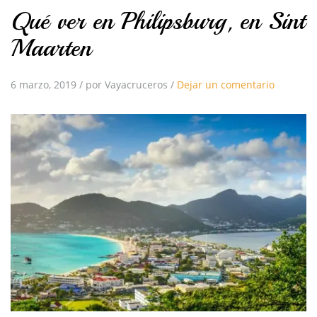
Qué ver en Philipsburg, en Sint
Maarten
6 marzo, 2019
/
por Vayacruceros
/
Dejar un comentario