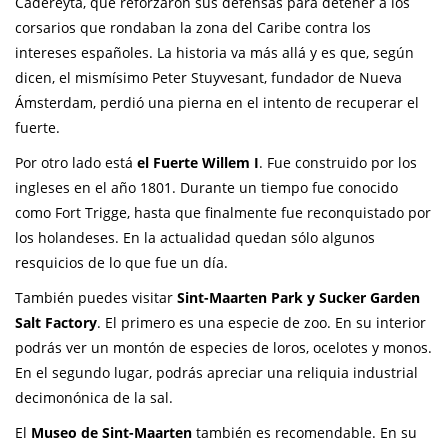
Cadereyta, que reforzaron sus defensas para detener a los
corsarios que rondaban la zona del Caribe contra los
intereses españoles. La historia va más allá y es que, según
dicen, el mismísimo Peter Stuyvesant, fundador de Nueva
Ámsterdam, perdió una pierna en el intento de recuperar el
fuerte.
Por otro lado está
el Fuerte Willem I
. Fue construido por los
ingleses en el año 1801. Durante un tiempo fue conocido
como Fort Trigge, hasta que finalmente fue reconquistado por
los holandeses. En la actualidad quedan sólo algunos
resquicios de lo que fue un día.
También puedes visitar
Sint-Maarten Park y Sucker Garden
Salt Factory
. El primero es una especie de zoo. En su interior
podrás ver un montón de especies de loros, ocelotes y monos.
En el segundo lugar, podrás apreciar una reliquia industrial
decimonónica de la sal.
El
Museo de Sint-Maarten
también es recomendable. En su