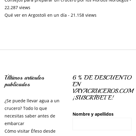
22.287 views
Qué ver en Argostoli en un día
- 21.158 views
Últimos artículos
6 % DE DESCUENTO
publicados
EN
VAYACRUCEROS.COM
¡SUSCRÍBETE!
¿Se puede llevar agua a un
crucero? Todo lo que
Nombre y apellidos
necesitas saber antes de
embarcar
Cómo visitar Éfeso desde