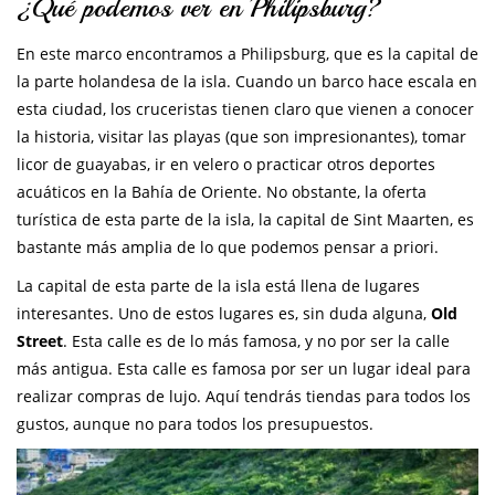
¿Qué podemos ver en Philipsburg?
En este marco encontramos a Philipsburg, que es la capital de
la parte holandesa de la isla. Cuando un barco hace escala en
esta ciudad, los cruceristas tienen claro que vienen a conocer
la historia, visitar las playas (que son impresionantes), tomar
licor de guayabas, ir en velero o practicar otros deportes
acuáticos en la Bahía de Oriente. No obstante, la oferta
turística de esta parte de la isla, la capital de Sint Maarten, es
bastante más amplia de lo que podemos pensar a priori.
La capital de esta parte de la isla está llena de lugares
interesantes. Uno de estos lugares es, sin duda alguna,
Old
Street
. Esta calle es de lo más famosa, y no por ser la calle
más antigua. Esta calle es famosa por ser un lugar ideal para
realizar compras de lujo. Aquí tendrás tiendas para todos los
gustos, aunque no para todos los presupuestos.