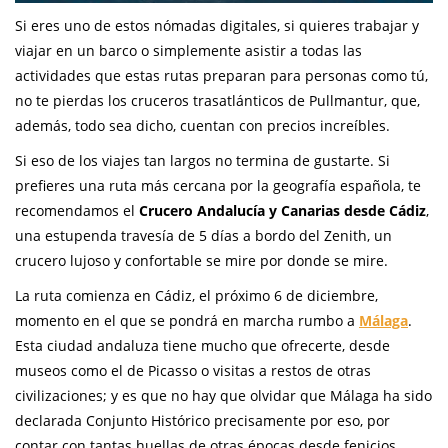
Si eres uno de estos nómadas digitales, si quieres trabajar y
viajar en un barco o simplemente asistir a todas las
actividades que estas rutas preparan para personas como tú,
no te pierdas los cruceros trasatlánticos de Pullmantur, que,
además, todo sea dicho, cuentan con precios increíbles.
Si eso de los viajes tan largos no termina de gustarte. Si
prefieres una ruta más cercana por la geografía española, te
recomendamos el
Crucero Andalucía y Canarias desde Cádiz
,
una estupenda travesía de 5 días a bordo del Zenith, un
crucero lujoso y confortable se mire por donde se mire.
La ruta comienza en Cádiz, el próximo 6 de diciembre,
momento en el que se pondrá en marcha rumbo a
Málaga
.
Esta ciudad andaluza tiene mucho que ofrecerte, desde
museos como el de Picasso o visitas a restos de otras
civilizaciones; y es que no hay que olvidar que Málaga ha sido
declarada Conjunto Histórico precisamente por eso, por
contar con tantas huellas de otras épocas desde fenicios