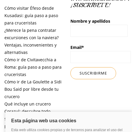
¡SUSCRÍBETE!
Cómo visitar Éfeso desde
Kusadasi: guía paso a paso
Nombre y apellidos
para cruceristas
¿Merece la pena contratar
excursiones con la naviera?
Ventajas, inconvenientes y
Email*
alternativas
Cómo ir de Civitavecchia a
Roma: guía paso a paso para
cruceristas
Cómo ir de La Goulette a Sidi
Bou Said por libre desde tu
crucero
Qué incluye un crucero
Corazul: descubre todo
sobre esta naviera pensada
para el público español