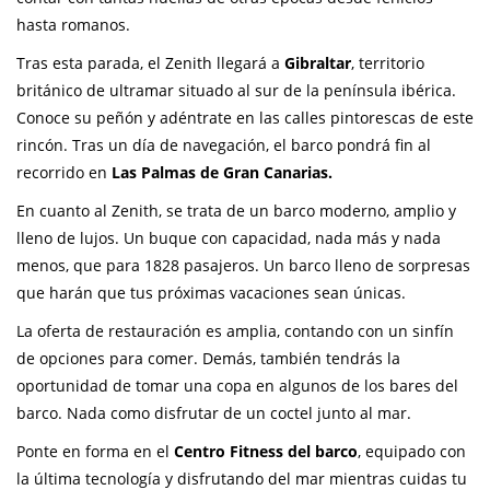
hasta romanos.
Tras esta parada, el Zenith llegará a
Gibraltar
, territorio
británico de ultramar situado al sur de la península ibérica.
Conoce su peñón y adéntrate en las calles pintorescas de este
rincón. Tras un día de navegación, el barco pondrá fin al
recorrido en
Las Palmas de Gran Canarias.
En cuanto al Zenith, se trata de un barco moderno, amplio y
lleno de lujos. Un buque con capacidad, nada más y nada
menos, que para 1828 pasajeros. Un barco lleno de sorpresas
que harán que tus próximas vacaciones sean únicas.
La oferta de restauración es amplia, contando con un sinfín
de opciones para comer. Demás, también tendrás la
oportunidad de tomar una copa en algunos de los bares del
barco. Nada como disfrutar de un coctel junto al mar.
Ponte en forma en el
Centro Fitness del barco
, equipado con
la última tecnología y disfrutando del mar mientras cuidas tu