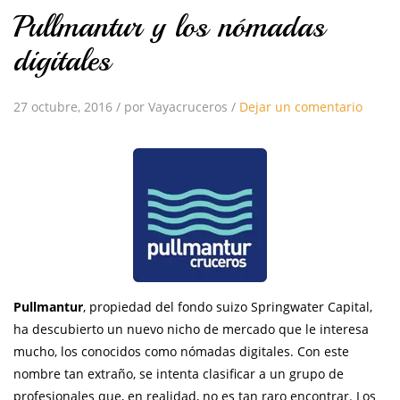
Pullmantur y los nómadas
digitales
27 octubre, 2016
/
por Vayacruceros
/
Dejar un comentario
Pullmantur
, propiedad del fondo suizo Springwater Capital,
ha descubierto un nuevo nicho de mercado que le interesa
mucho, los conocidos como nómadas digitales. Con este
nombre tan extraño, se intenta clasificar a un grupo de
profesionales que, en realidad, no es tan raro encontrar. Los