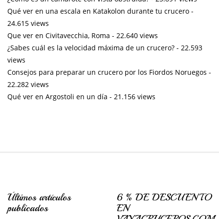
Qué ver en una escala en Katakolon durante tu crucero
-
24.615 views
Que ver en Civitavecchia, Roma
- 22.640 views
¿Sabes cuál es la velocidad máxima de un crucero?
- 22.593
views
Consejos para preparar un crucero por los Fiordos Noruegos
-
22.282 views
Qué ver en Argostoli en un día
- 21.156 views
Últimos artículos
6 % DE DESCUENTO
publicados
EN
VAYACRUCEROS.COM