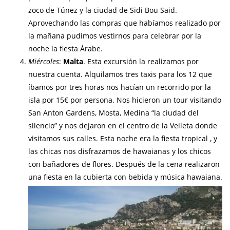
zoco de Túnez y la ciudad de Sidi Bou Said.
Aprovechando las compras que habíamos realizado por
la mañana pudimos vestirnos para celebrar por la
noche la fiesta Árabe.
Miércoles
:
Malta
. Esta excursión la realizamos por
nuestra cuenta. Alquilamos tres taxis para los 12 que
íbamos por tres horas nos hacían un recorrido por la
isla por 15€ por persona. Nos hicieron un tour visitando
San Anton Gardens, Mosta, Medina “la ciudad del
silencio” y nos dejaron en el centro de la Velleta donde
visitamos sus calles. Esta noche era la fiesta tropical , y
las chicas nos disfrazamos de hawaianas y los chicos
con bañadores de flores. Después de la cena realizaron
una fiesta en la cubierta con bebida y música hawaiana.