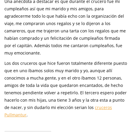
Una anécdota a destacar es que durante el crucero fue mi
cumpleaños así que mi marido y mis amigos, para
agradecerme todo lo que había echo con la organización del
viaje, me compraron unos regalos y se lo dijeron a los
camareros, que me trajeron una tarta con los regalos que me
habían comprado y un felicitación de cumpleaños firmada
por el capitán. Además todos me cantaron cumpleaños, fue
muy emocionante.
Los dos cruceros que hice fueron totalmente diferente puesto
que en uno íbamos solos muy marido y yo, aunque allí
conocimos a mucha gente, y en el otro íbamos 12 personas,
amigos de toda la vida que quedaron encantados, de hecho
tenemos pendiente volver a repetirlo. El tercero espero poder
hacerlo con mis hijas, una tiene 3 años y la otra esta a punto
de nacer, y sin dudarlo mi elección serian los
cruceros
Pullmantur
.