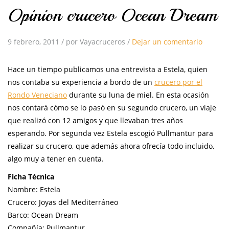
Opinion crucero Ocean Dream
9 febrero, 2011
/
por Vayacruceros
/
Dejar un comentario
Hace un tiempo publicamos una entrevista a Estela, quien
nos contaba su experiencia a bordo de un
crucero por el
Rondo Veneciano
durante su luna de miel. En esta ocasión
nos contará cómo se lo pasó en su segundo crucero, un viaje
que realizó con 12 amigos y que llevaban tres años
esperando. Por segunda vez Estela escogió Pullmantur para
realizar su crucero, que además ahora ofrecía todo incluido,
algo muy a tener en cuenta.
Ficha Técnica
Nombre: Estela
Crucero: Joyas del Mediterráneo
Barco: Ocean Dream
Compañía: Pullmantur