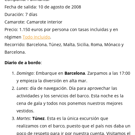
Fecha de salida: 10 de agosto de 2008
Duración: 7 días
Camarote: Camarote interior
Precio: 1.150 euros por persona con tasas incluidas y en
régimen
Todo Incluido
.
Recorrido: Barcelona, Túnez, Malta, Sicilia, Roma, Mónaco y
Barcelona.
Diario de a bordo
:
Domingo
: Embarque en
Barcelona
. Zarpamos a las 17:00
y empieza la diversión en alta mar.
Lunes
: día de navegación. Día para aprovechar las
actividades y los servicios del barco. Esta noche es la
cena de gala y todos nos ponemos nuestros mejores
vestidos.
Martes
:
Túnez
. Esta es la única excursión que
realizamos con el barco, puesto que el país nos daba un
poco de respeto para ir por nuestra cuenta. Visitamos el