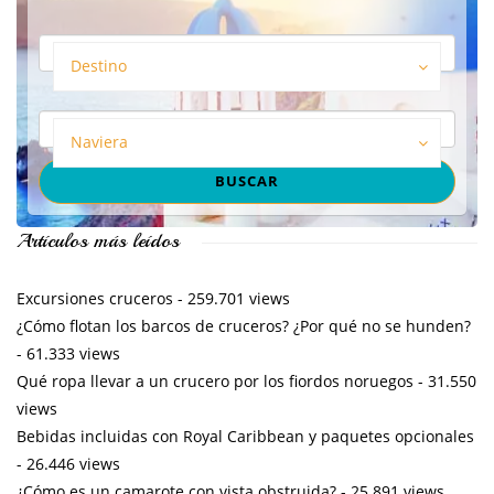
Destino
Naviera
Artículos más leídos
Excursiones cruceros
- 259.701 views
¿Cómo flotan los barcos de cruceros? ¿Por qué no se hunden?
- 61.333 views
Qué ropa llevar a un crucero por los fiordos noruegos
- 31.550
views
Bebidas incluidas con Royal Caribbean y paquetes opcionales
- 26.446 views
¿Cómo es un camarote con vista obstruida?
- 25.891 views