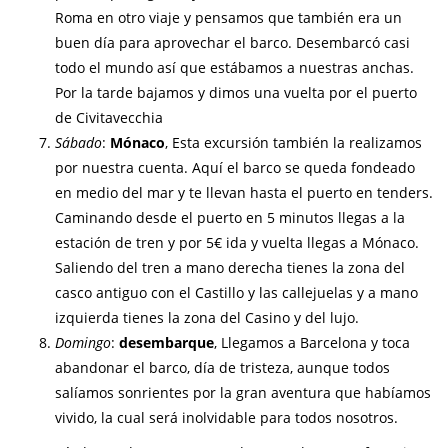
Roma en otro viaje y pensamos que también era un
buen día para aprovechar el barco. Desembarcó casi
todo el mundo así que estábamos a nuestras anchas.
Por la tarde bajamos y dimos una vuelta por el puerto
de Civitavecchia
Sábado
:
Mónaco
, Esta excursión también la realizamos
por nuestra cuenta. Aquí el barco se queda fondeado
en medio del mar y te llevan hasta el puerto en tenders.
Caminando desde el puerto en 5 minutos llegas a la
estación de tren y por 5€ ida y vuelta llegas a Mónaco.
Saliendo del tren a mano derecha tienes la zona del
casco antiguo con el Castillo y las callejuelas y a mano
izquierda tienes la zona del Casino y del lujo.
Domingo
:
desembarque
, Llegamos a Barcelona y toca
abandonar el barco, día de tristeza, aunque todos
salíamos sonrientes por la gran aventura que habíamos
vivido, la cual será inolvidable para todos nosotros.