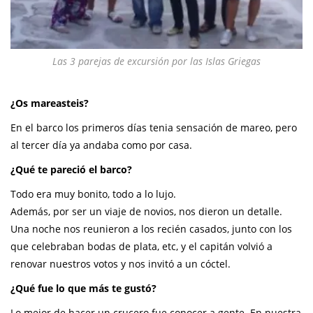
Las 3 parejas de excursión por las Islas Griegas
¿Os mareasteis?
En el barco los primeros días tenia sensación de mareo, pero
al tercer día ya andaba como por casa.
¿Qué te pareció el barco?
Todo era muy bonito, todo a lo lujo.
Además, por ser un viaje de novios, nos dieron un detalle.
Una noche nos reunieron a los recién casados, junto con los
que celebraban bodas de plata, etc, y el capitán volvió a
renovar nuestros votos y nos invitó a un cóctel.
¿Qué fue lo que más te gustó?
Lo mejor de hacer un crucero fue conocer a gente. En nuestra