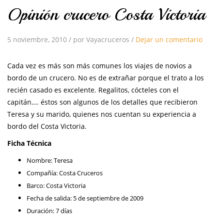
Opinión crucero Costa Victoria
5 noviembre, 2010
/
por Vayacruceros
/
Dejar un comentario
Cada vez es más son más comunes los viajes de novios a
bordo de un crucero. No es de extrañar porque el trato a los
recién casado es excelente. Regalitos, cócteles con el
capitán…. éstos son algunos de los detalles que recibieron
Teresa y su marido, quienes nos cuentan su experiencia a
bordo del Costa Victoria.
Ficha Técnica
Nombre: Teresa
Compañía: Costa Cruceros
Barco: Costa Victoria
Fecha de salida: 5 de septiembre de 2009
Duración: 7 días