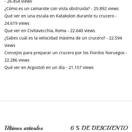
- 26.454 views
¿Cómo es un camarote con vista obstruida?
- 25.892 views
Qué ver en una escala en Katakolon durante tu crucero
-
24.619 views
Que ver en Civitavecchia, Roma
- 22.640 views
¿Sabes cuál es la velocidad máxima de un crucero?
- 22.594
views
Consejos para preparar un crucero por los Fiordos Noruegos
-
22.286 views
Qué ver en Argostoli en un día
- 21.157 views
Últimos artículos
6 % DE DESCUENTO