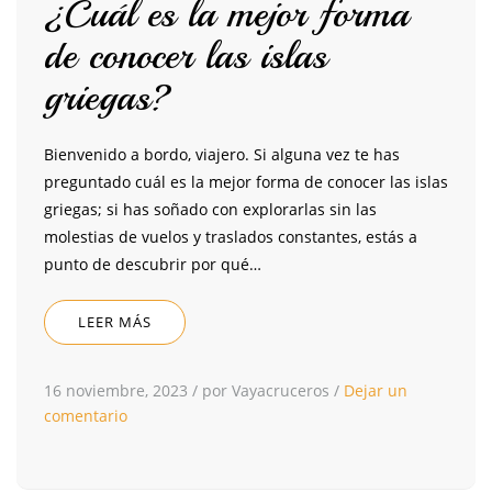
¿Cuál es la mejor forma
de conocer las islas
griegas?
Bienvenido a bordo, viajero. Si alguna vez te has
preguntado cuál es la mejor forma de conocer las islas
griegas; si has soñado con explorarlas sin las
molestias de vuelos y traslados constantes, estás a
punto de descubrir por qué…
LEER MÁS
16 noviembre, 2023
/
por Vayacruceros
/
Dejar un
comentario