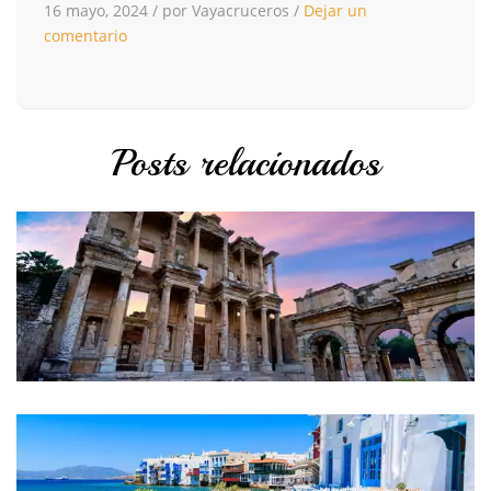
16 mayo, 2024
/
por Vayacruceros
/
Dejar un
comentario
Posts relacionados