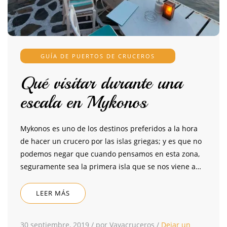
GUÍA DE PUERTOS DE CRUCEROS
Qué visitar durante una
escala en Mykonos
Mykonos es uno de los destinos preferidos a la hora
de hacer un crucero por las islas griegas; y es que no
podemos negar que cuando pensamos en esta zona,
seguramente sea la primera isla que se nos viene a…
LEER MÁS
30 septiembre, 2019
/
por Vayacruceros
/
Dejar un