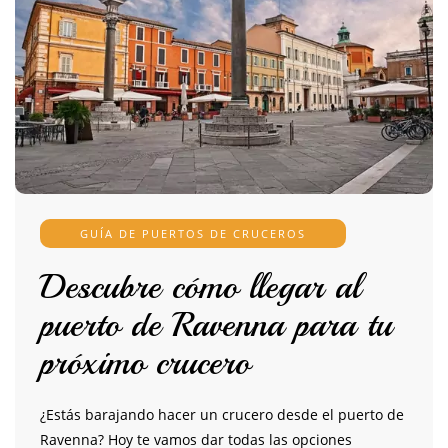
GUÍA DE PUERTOS DE CRUCEROS
Descubre cómo llegar al
puerto de Ravenna para tu
próximo crucero
¿Estás barajando hacer un crucero desde el puerto de
Ravenna? Hoy te vamos dar todas las opciones