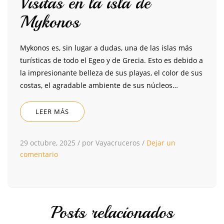
Visitas en la isla de
Mykonos
Mykonos es, sin lugar a dudas, una de las islas más
turísticas de todo el Egeo y de Grecia. Esto es debido a
la impresionante belleza de sus playas, el color de sus
costas, el agradable ambiente de sus núcleos…
LEER MÁS
29 octubre, 2025
/
por Vayacruceros
/
Dejar un
comentario
Posts relacionados