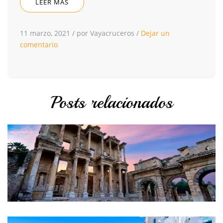
LEER MÁS
11 marzo, 2021
/
por Vayacruceros
/
Dejar un
comentario
Posts relacionados