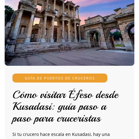
GUÍA DE PUERTOS DE CRUCEROS
Cómo visitar Éfeso desde
Kusadasi: guía paso a
paso para cruceristas
Si tu crucero hace escala en Kusadasi, hay una