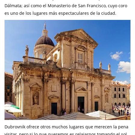
Dálmata; así como el Monasterio de San Francisco, cuyo coro
es uno de los lugares más espectaculares de la ciudad.
Dubrovnik ofrece otros muchos lugares que merecen la pena
visitar, pero si lo que queremos es relajarnos tomando el sol