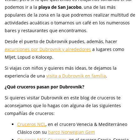
podemos ir a la
playa de San Jacobo
, una de las más
populares de la zona en la que podremos realizar multitud de
actividades acuáticas o tomarnos un café en los numerosos
bares y restaurantes que encontramos.
Desde el puerto de Dubrovnik puedes, además, hacer
excursiones por Dubrovnik y alrededores
a lugares como
Mljet, Lopud o Kolocep.
Si viajas con niños y quieres más ideas, te dejamos la
experiencia de una
visita a Dubrovnik en familia
.
¿Qué cruceros pasan por Dubrovnik?
Si quieres visitar Dubrovnik en este blog de cruceros te
aconsejamos que lo hagas con alguna de las siguientes
compañías de cruceros:
Cruceros NCL
, en el crucero Venecia & Mediterráneo
Clásico con su
barco Norwegian Gem
Cruceros MSC Cruceros
, en el crucero Grecia, Croacia,