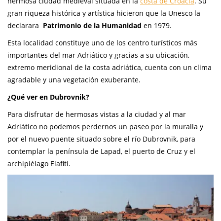
hermosa ciudad medieval situada en la
costa de Croacia
. Su
gran riqueza histórica y artística hicieron que la Unesco la
declarara
Patrimonio de la Humanidad
en 1979.
Esta localidad constituye uno de los centro turísticos más
importantes del mar Adriático y gracias a su ubicación,
extremo meridional de la costa adriática, cuenta con un clima
agradable y una vegetación exuberante.
¿Qué ver en Dubrovnik?
Para disfrutar de hermosas vistas a la ciudad y al mar
Adriático no podemos perdernos un paseo por la muralla y
por el nuevo puente situado sobre el río Dubrovnik, para
contemplar la península de Lapad, el puerto de Cruz y el
archipiélago Elafiti.