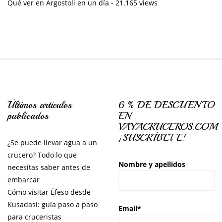
Qué ver en Argostoli en un día
- 21.165 views
Últimos artículos
6 % DE DESCUENTO
publicados
EN
VAYACRUCEROS.COM
¡SUSCRÍBETE!
¿Se puede llevar agua a un
crucero? Todo lo que
Nombre y apellidos
necesitas saber antes de
embarcar
Cómo visitar Éfeso desde
Kusadasi: guía paso a paso
Email*
para cruceristas