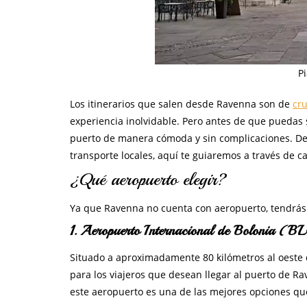
P
Los itinerarios que salen desde Ravenna son de
cru
experiencia inolvidable. Pero antes de que puedas 
puerto de manera cómoda y sin complicaciones. Desd
transporte locales, aquí te guiaremos a través de 
¿Qué aeropuerto elegir?
Ya que Ravenna no cuenta con aeropuerto, tendrás q
1. Aeropuerto Internacional de Bolonia (B
Situado a aproximadamente 80 kilómetros al oeste 
para los viajeros que desean llegar al puerto de R
este aeropuerto es una de las mejores opciones q