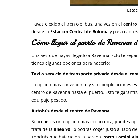
Estac
Hayas elegido el tren o el bus, una vez en el
centro
desde la
Estación Central de Bolonia
y pasa cada 6
Cómo llegar al puerto de Ravenna
de
Una vez que hayas llegado a Ravenna, solo te separ
tienes algunas opciones para hacerlo:
Taxi o servicio de transporte privado desde el ce
La opción más conveniente y sin complicaciones es 
centro de Ravenna hasta el puerto. Esto te garantiz
equipaje pesado.
Autobús desde el centro de Ravenna
Si prefieres una opción más económica, puedes opt
trata de la
línea 90
, lo podrás coger justo al lado d
Tendrás que bajarte en la parada
Porto Corsini Via