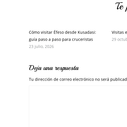
Te 
Cómo visitar Éfeso desde Kusadasi:
Visitas 
guía paso a paso para cruceristas
29 octu
23 julio, 2026
Deja una respuesta
Tu dirección de correo electrónico no será publicad