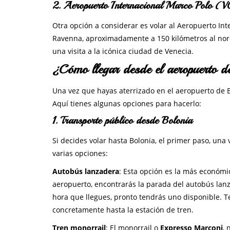
2. Aeropuerto Internacional Marco Polo (
Otra opción a considerar es volar al Aeropuerto In
Ravenna, aproximadamente a 150 kilómetros al nore
una visita a la icónica ciudad de Venecia.
¿Cómo llegar desde el aeropuerto 
Una vez que hayas aterrizado en el aeropuerto de B
Aquí tienes algunas opciones para hacerlo:
1. Transporte público desde Bolonia
Si decides volar hasta Bolonia, el primer paso, una v
varias opciones:
Autobús lanzadera
: Esta opción es la más económic
aeropuerto, encontrarás la parada del autobús lanz
hora que llegues, pronto tendrás uno disponible. Te
concretamente hasta la estación de tren.
Tren monorrail
: El monorrail o
Expresso Marconi
, 