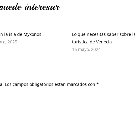
puede interesar
en la isla de Mykonos
Lo que necesitas saber sobre l
bre, 2025
turística de Venecia
16 mayo, 2024
a.
Los campos obligatorios están marcados con
*