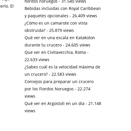
fiordos noruegos
- 31.540 views
rlo. El
Bebidas incluidas con Royal Caribbean
y paquetes opcionales
- 26.409 views
¿Cómo es un camarote con vista
obstruida?
- 25.879 views
Qué ver en una escala en Katakolon
durante tu crucero
- 24.605 views
Que ver en Civitavecchia, Roma
-
22.633 views
¿Sabes cuál es la velocidad máxima de
un crucero?
- 22.583 views
Consejos para preparar un crucero
por los Fiordos Noruegos
- 22.274
views
Qué ver en Argostoli en un día
- 21.148
views