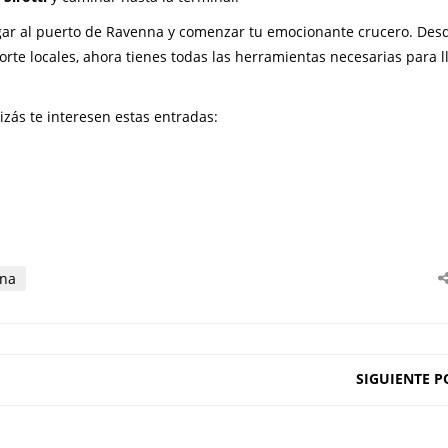
 llegar al puerto de Ravenna y comenzar tu emocionante crucero. Des
rte locales, ahora tienes todas las herramientas necesarias para l
uizás te interesen estas entradas:
nna
SIGUIENTE P