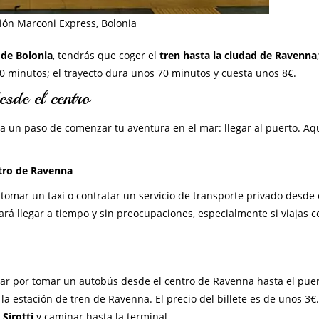
ión Marconi Express, Bolonia
 de Bolonia
, tendrás que coger el
tren hasta la ciudad de Ravenna
0 minutos; el trayecto dura unos 70 minutos y cuesta unos 8€.
sde el centro
a un paso de comenzar tu aventura en el mar: llegar al puerto. Aq
ntro de Ravenna
tomar un taxi o contratar un servicio de transporte privado desde 
ará llegar a tiempo y sin preocupaciones, especialmente si viajas c
ar por tomar un autobús desde el centro de Ravenna hasta el puer
e la estación de tren de Ravenna. El precio del billete es de unos 3€.
 Sirotti
y caminar hasta la terminal.