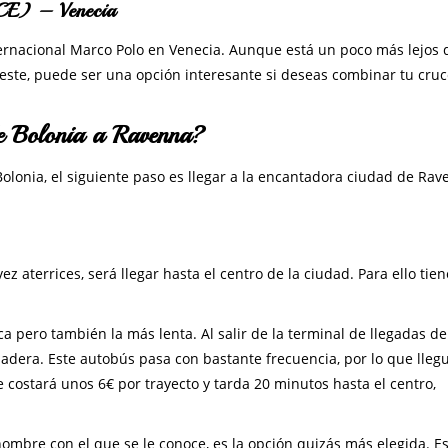
VCE) – Venecia
ternacional Marco Polo en Venecia. Aunque está un poco más lejos 
ste, puede ser una opción interesante si deseas combinar tu cruc
de Bolonia a Ravenna?
olonia, el siguiente paso es llegar a la encantadora ciudad de Rav
ez aterrices, será llegar hasta el centro de la ciudad. Para ello tie
a pero también la más lenta. Al salir de la terminal de llegadas de
adera. Este autobús pasa con bastante frecuencia, por lo que llegu
 costará unos 6€ por trayecto y tarda 20 minutos hasta el centro,
nombre con el que se le conoce, es la opción quizás más elegida. Es