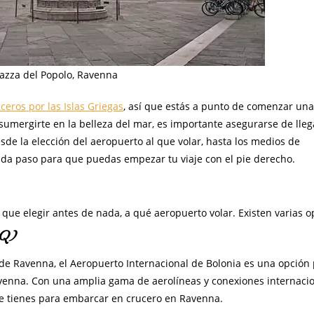
iazza del Popolo, Ravenna
ceros por las Islas Griegas
, así que estás a punto de comenzar una
sumergirte en la belleza del mar, es importante asegurarse de lleg
e la elección del aeropuerto al que volar, hasta los medios de
cada paso para que puedas empezar tu viaje con el pie derecho.
ue elegir antes de nada, a qué aeropuerto volar. Existen varias o
LQ)
de Ravenna, el Aeropuerto Internacional de Bolonia es una opción
avenna. Con una amplia gama de aerolíneas y conexiones internacio
ue tienes para embarcar en crucero en Ravenna.