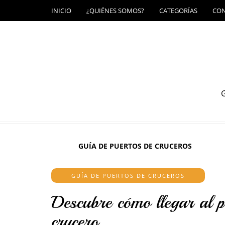
INICIO
¿QUIÉNES SOMOS?
CATEGORÍAS
CO
G
GUÍA DE PUERTOS DE CRUCEROS
GUÍA DE PUERTOS DE CRUCEROS
Descubre cómo llegar al 
crucero