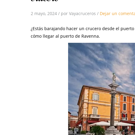
2 mayo, 2024
/
por Vayacruceros
/
Dejar un comenta
¿Estás barajando hacer un crucero desde el puerto
cómo llegar al puerto de Ravenna.