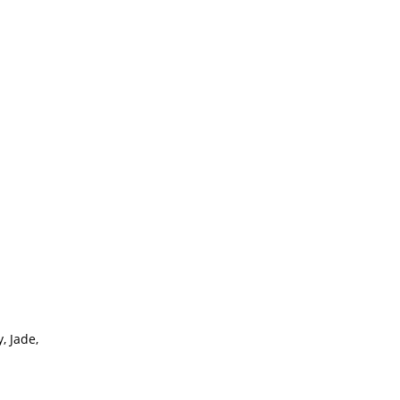
, Jade,