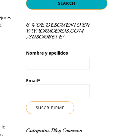
ejores
6 % DE DESCUENTO EN
o.
VAYACRUCEROS.COM
¡SUSCRÍBETE!
Nombre y apellidos
Email*
 lo
Categorías Blog Cruceros
os