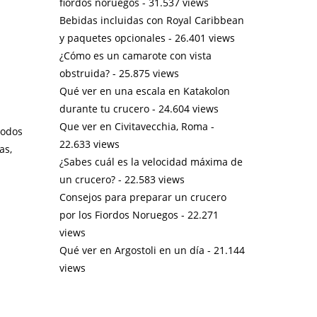
fiordos noruegos
- 31.537 views
Bebidas incluidas con Royal Caribbean
y paquetes opcionales
- 26.401 views
¿Cómo es un camarote con vista
obstruida?
- 25.875 views
Qué ver en una escala en Katakolon
durante tu crucero
- 24.604 views
Que ver en Civitavecchia, Roma
-
Todos
22.633 views
as,
¿Sabes cuál es la velocidad máxima de
un crucero?
- 22.583 views
Consejos para preparar un crucero
por los Fiordos Noruegos
- 22.271
views
Qué ver en Argostoli en un día
- 21.144
views