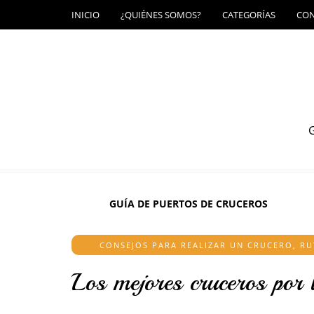
INICIO
¿QUIÉNES SOMOS?
CATEGORÍAS
CO
G
GUÍA DE PUERTOS DE CRUCEROS
CONSEJOS PARA REALIZAR UN CRUCERO
,
RU
Los mejores cruceros por 