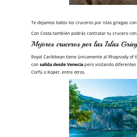
Te dejamos todos los cruceros por islas griegas con
Con Costa también podrás contratar tu crucero con l
Mejores cruceros por las Islas Gri
Royal Caribbean tiene únicamente al Rhapsody of th
con
salida desde Venecia
pero visitando diferentes p
Corfú o Koper, entre otros.