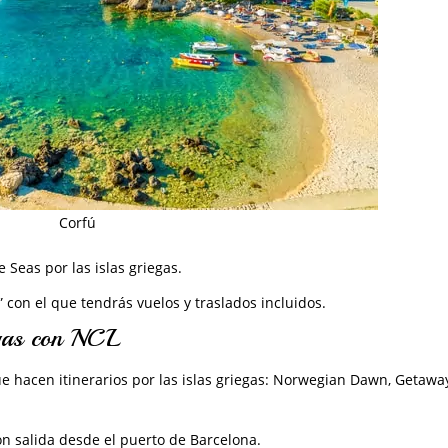
Corfú
 Seas por las islas griegas.
 con el que tendrás vuelos y traslados incluidos.
egas con NCL
e hacen itinerarios por las islas griegas: Norwegian Dawn, Getaway
con salida desde el puerto de Barcelona.