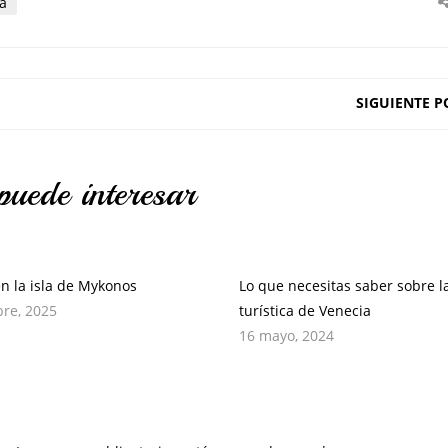
a
SIGUIENTE P
puede interesar
en la isla de Mykonos
Lo que necesitas saber sobre l
bre, 2025
turística de Venecia
16 mayo, 2024