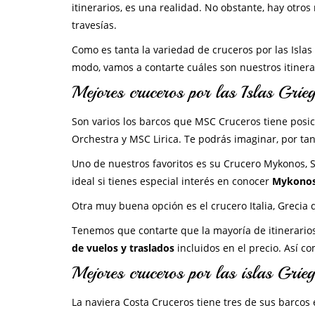
itinerarios, es una realidad. No obstante, hay otr
travesías.
Como es tanta la variedad de cruceros por las Islas
modo, vamos a contarte cuáles son nuestros itinerar
Mejores cruceros por las Islas Gr
Son varios los barcos que MSC Cruceros tiene posi
Orchestra y MSC Lirica. Te podrás imaginar, por ta
Uno de nuestros favoritos es su Crucero Mykonos, San
ideal si tienes especial interés en conocer
Mykono
Otra muy buena opción es el crucero Italia, Grecia
Tenemos que contarte que la mayoría de itinerario
de vuelos y traslados
incluidos en el precio. Así c
Mejores cruceros por las islas Gri
La naviera Costa Cruceros tiene tres de sus barcos 