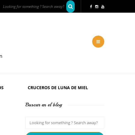
en
OS
CRUCEROS DE LUNA DE MIEL
Buscar en el blog