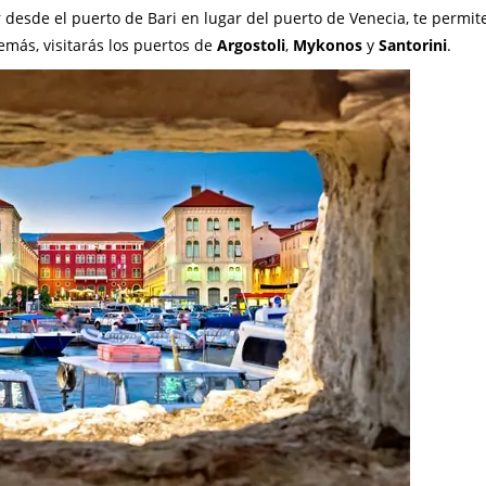
ir desde el puerto de Bari en lugar del puerto de Venecia, te permit
emás, visitarás los puertos de
Argostoli
,
Mykonos
y
Santorini
.