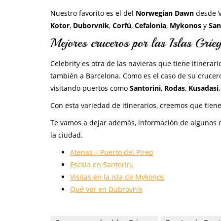
Nuestro favorito es el del
Norwegian Dawn
desde V
Kotor
,
Duborvnik
,
Corfú
,
Cefalonia
,
Mykonos
y
San
Mejores cruceros por las Islas Grie
Celebrity es otra de las navieras que tiene itinerari
también a Barcelona. Como es el caso de su crucero
visitando puertos como
Santorini
,
Rodas
,
Kusadasi
Con esta variedad de itinerarios, creemos que tienes
Te vamos a dejar además, información de algunos d
la ciudad.
Atenas – Puerto del Pireo
Escala en Santorini
Visitas en la isla de Mykonos
Qué ver en Dubrovnik