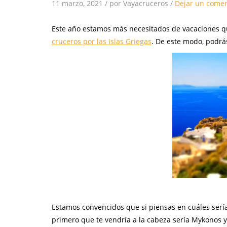
11 marzo, 2021
/
por Vayacruceros
/
Dejar un comen
Este año estamos más necesitados de vacaciones qu
cruceros por las Islas Griegas
. De este modo, podrá
Estamos convencidos que si piensas en cuáles serían
primero que te vendría a la cabeza sería Mykonos y