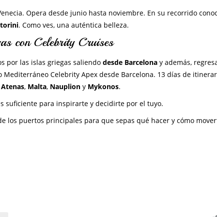
enecia. Opera desde junio hasta noviembre. En su recorrido cono
torini
. Como ves, una auténtica belleza.
gas con Celebrity Cruises
os por las islas griegas saliendo
desde Barcelona
y además, regres
 Mediterráneo Celebrity Apex desde Barcelona. 13 días de itinerar
,
Atenas
,
Malta
,
Nauplion
y
Mykonos
.
 suficiente para inspirarte y decidirte por el tuyo.
e los puertos principales para que sepas qué hacer y cómo mover