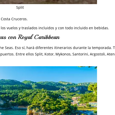
Split
 Costa Cruceros.
os vuelos y traslados incluidos y con todo incluido en bebidas.
egas con Royal Caribbean
e Seas. Eso sí, hará diferentes itinerarios durante la temporada. 
uertos. Entre ellos Split, Kotor, Mykonos, Santorini, Argostoli, Aten