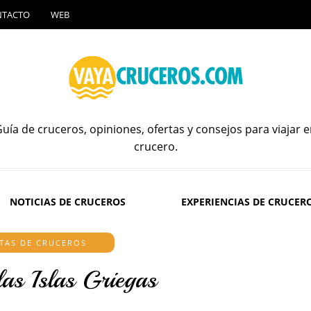
NTACTO
WEB
uía de cruceros, opiniones, ofertas y consejos para viajar 
crucero.
NOTICIAS DE CRUCEROS
EXPERIENCIAS DE CRUCER
TAS DE CRUCEROS
las Islas Griegas