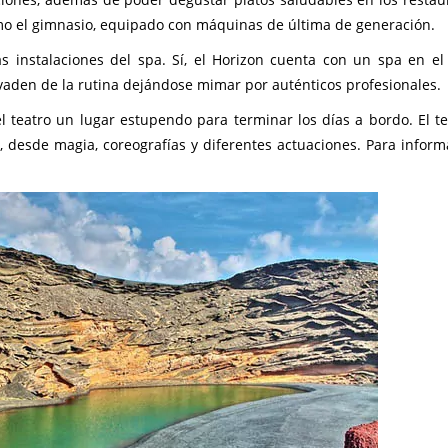
omo el gimnasio, equipado con máquinas de última de generación.
as instalaciones del spa. Sí, el Horizon cuenta con un spa en el
vaden de la rutina dejándose mimar por auténticos profesionales.
 teatro un lugar estupendo para terminar los días a bordo. El te
, desde magia, coreografías y diferentes actuaciones. Para inform