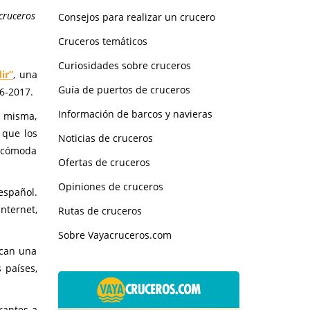
cruceros
Consejos para realizar un crucero
Cruceros temáticos
Curiosidades sobre cruceros
ir”
, una
Guía de puertos de cruceros
6-2017.
Información de barcos y navieras
a misma,
 que los
Noticias de cruceros
a cómoda
Ofertas de cruceros
Opiniones de cruceros
español.
nternet,
Rutas de cruceros
Sobre Vayacruceros.com
rcan una
 países,
rantes a