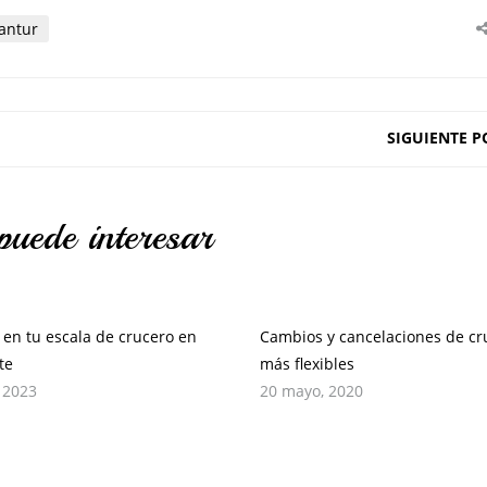
antur
SIGUIENTE P
puede interesar
 en tu escala de crucero en
Cambios y cancelaciones de cr
te
más flexibles
, 2023
20 mayo, 2020