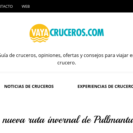
NTACTO
WEB
uía de cruceros, opiniones, ofertas y consejos para viajar 
crucero.
NOTICIAS DE CRUCEROS
EXPERIENCIAS DE CRUCER
 nueva ruta invernal de Pullmantu