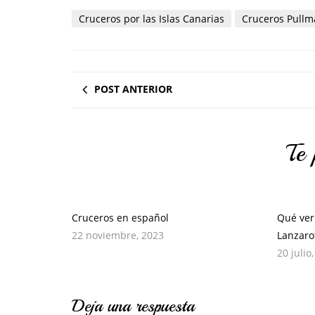
Cruceros por las Islas Canarias
Cruceros Pullm
POST ANTERIOR
Te 
Cruceros en español
Qué ver
22 noviembre, 2023
Lanzaro
20 julio
Deja una respuesta