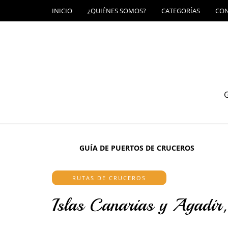
INICIO
¿QUIÉNES SOMOS?
CATEGORÍAS
CO
G
GUÍA DE PUERTOS DE CRUCEROS
RUTAS DE CRUCEROS
Islas Canarias y Agadir,