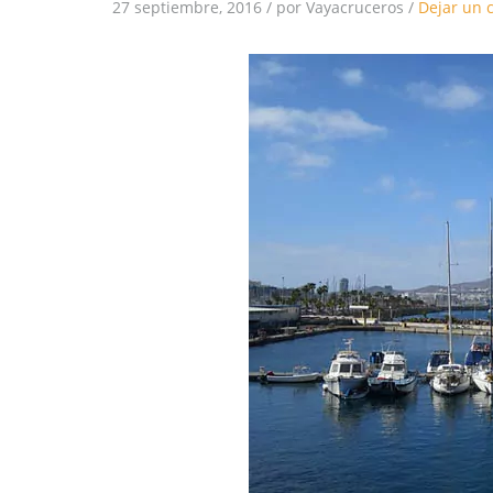
27 septiembre, 2016
/
por Vayacruceros
/
Dejar un 