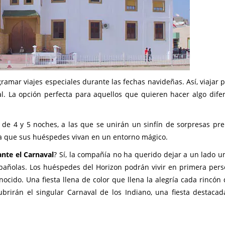
mar viajes especiales durante las fechas navideñas. Así, viajar p
l. La opción perfecta para aquellos que quieren hacer algo dife
 de 4 y 5 noches, a las que se unirán un sinfín de sorpresas pr
ea que sus huéspedes vivan en un entorno mágico.
ante el Carnaval
? Sí, la compañía no ha querido dejar a un lado u
españolas. Los huéspedes del Horizon podrán vivir en primera per
cido. Una fiesta llena de color que llena la alegría cada rincón 
ubrirán el singular Carnaval de los Indiano, una fiesta destacad