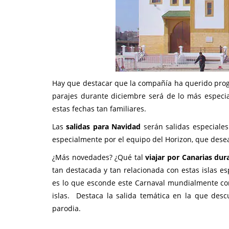
Hay que destacar que la compañía ha querido progra
parajes durante diciembre será de lo más especia
estas fechas tan familiares.
Las
salidas para Navidad
serán salidas especiales
especialmente por el equipo del Horizon, que des
¿Más novedades? ¿Qué tal
viajar por Canarias dur
tan destacada y tan relacionada con estas islas 
es lo que esconde este Carnaval mundialmente cono
islas. Destaca la salida temática en la que desc
parodia.