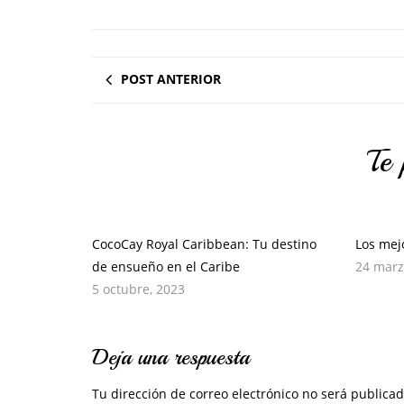
POST ANTERIOR
Te 
CocoCay Royal Caribbean: Tu destino
Los mej
de ensueño en el Caribe
24 marz
5 octubre, 2023
Deja una respuesta
Tu dirección de correo electrónico no será publicad