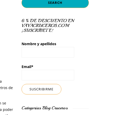
6 % DE DESCUENTO EN
VAYACRUCEROS.COM
¡SUSCRÍBETE!
Nombre y apellidos
Email*
 a
etros de
n se
Categorías Blog Cruceros
a poder