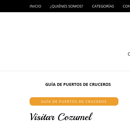
INICIO
¿QUIÉNES SOMOS?
CATEGORÍAS
CO
G
GUÍA DE PUERTOS DE CRUCEROS
GUÍA DE PUERTOS DE CRUCEROS
Visitar Cozumel