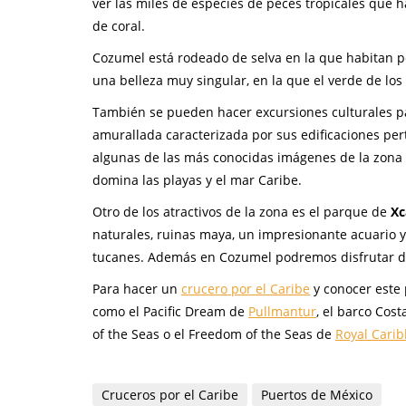
ver las miles de especies de peces tropicales que ha
de coral.
Cozumel está rodeado de selva en la que habitan p
una belleza muy singular, en la que el verde de los
También se pueden hacer excursiones culturales 
amurallada caracterizada por sus edificaciones pert
algunas de las más conocidas imágenes de la zona e
domina las playas y el mar Caribe.
Otro de los atractivos de la zona es el parque de
Xc
naturales, ruinas maya, un impresionante acuario y
tucanes. Además en Cozumel podremos disfrutar de
Para hacer un
crucero por el Caribe
y conocer este
como el Pacific Dream de
Pullmantur
, el barco Cost
of the Seas o el Freedom of the Seas de
Royal Cari
Cruceros por el Caribe
Puertos de México