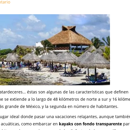
tario
s atardeceres… éstas son algunas de las características que definen
e se extiende a lo largo de 48 kilómetros de norte a sur y 16 kilóm
a más grande de México, y la segunda en número de habitantes.
lugar ideal donde pasar una vacaciones relajantes, aunque tambié
o acuáticas, como embarcar en
kayaks con fondo transparente
par