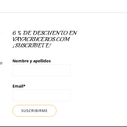
6 % DE DESCUENTO EN
VAYACRUCEROS.COM
¡SUSCRÍBETE!
Nombre y apellidos
so
Email*