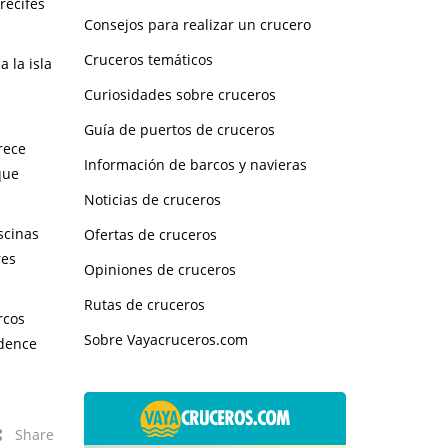
recifes
Consejos para realizar un crucero
Cruceros temáticos
 la isla
Curiosidades sobre cruceros
Guía de puertos de cruceros
rece
Información de barcos y navieras
que
Noticias de cruceros
scinas
Ofertas de cruceros
res
Opiniones de cruceros
Rutas de cruceros
arcos
Sobre Vayacruceros.com
ndence
Share