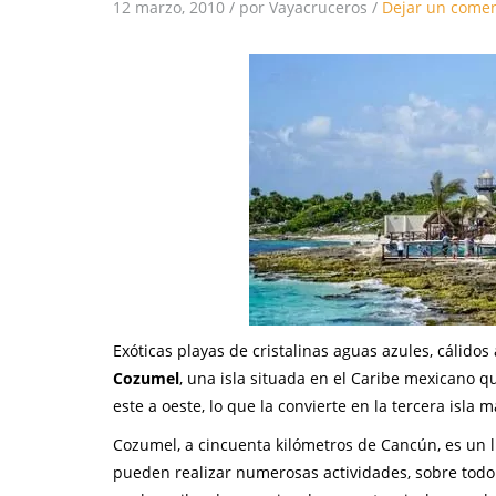
12 marzo, 2010
/
por Vayacruceros
/
Dejar un comen
Exóticas playas de cristalinas aguas azules, cálido
Cozumel
, una isla situada en el Caribe mexicano qu
este a oeste, lo que la convierte en la tercera isl
Cozumel, a cincuenta kilómetros de Cancún, es un 
pueden realizar numerosas actividades, sobre tod