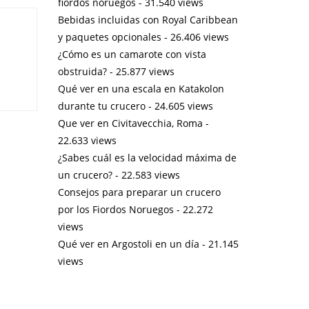
fiordos noruegos
- 31.540 views
Bebidas incluidas con Royal Caribbean
y paquetes opcionales
- 26.406 views
¿Cómo es un camarote con vista
obstruida?
- 25.877 views
Qué ver en una escala en Katakolon
durante tu crucero
- 24.605 views
Que ver en Civitavecchia, Roma
-
22.633 views
¿Sabes cuál es la velocidad máxima de
un crucero?
- 22.583 views
Consejos para preparar un crucero
por los Fiordos Noruegos
- 22.272
views
Qué ver en Argostoli en un día
- 21.145
views