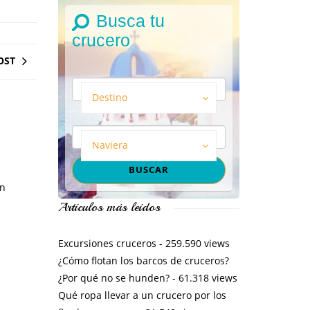
Busca tu
crucero
OST
Destino
Naviera
un
Artículos más leídos
Excursiones cruceros
- 259.590 views
¿Cómo flotan los barcos de cruceros?
¿Por qué no se hunden?
- 61.318 views
Qué ropa llevar a un crucero por los