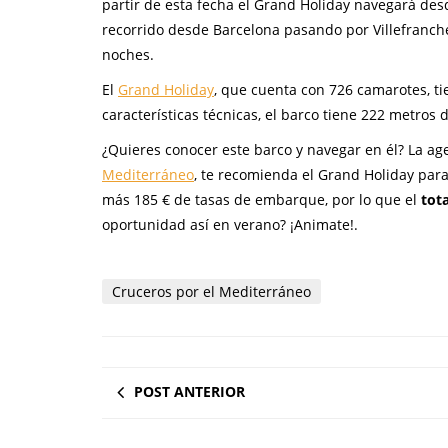
partir de esta fecha el Grand Holiday navegará de
recorrido desde Barcelona pasando por Villefranche,
noches.
El
Grand Holiday
, que cuenta con 726 camarotes, ti
características técnicas, el barco tiene 222 metros 
¿Quieres conocer este barco y navegar en él? La a
Mediterráneo
, te recomienda el Grand Holiday para
más 185 € de tasas de embarque, por lo que el
tot
oportunidad así en verano? ¡Animate!.
Cruceros por el Mediterráneo
POST ANTERIOR