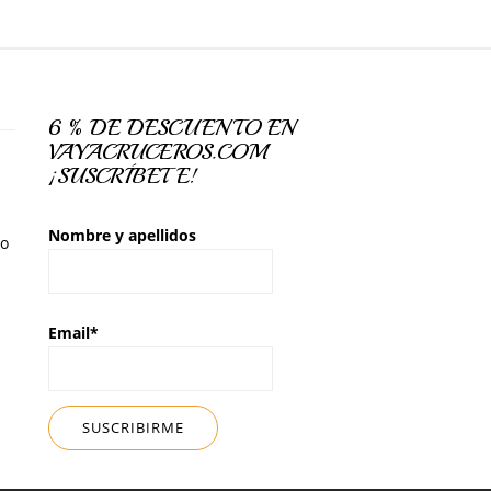
6 % DE DESCUENTO EN
VAYACRUCEROS.COM
¡SUSCRÍBETE!
Nombre y apellidos
so
Email*