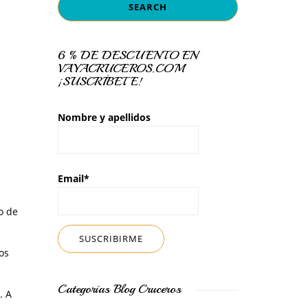
6 % DE DESCUENTO EN
VAYACRUCEROS.COM
¡SUSCRÍBETE!
Nombre y apellidos
Email*
o de
os
Categorías Blog Cruceros
. A