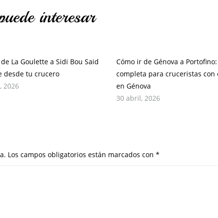
puede interesar
 de La Goulette a Sidi Bou Said
Cómo ir de Génova a Portofino:
re desde tu crucero
completa para cruceristas con 
, 2026
en Génova
30 abril, 2026
a.
Los campos obligatorios están marcados con
*