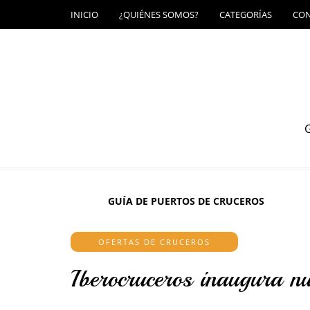
INICIO
¿QUIÉNES SOMOS?
CATEGORÍAS
CO
G
GUÍA DE PUERTOS DE CRUCEROS
OFERTAS DE CRUCEROS
Iberocruceros inaugura nu