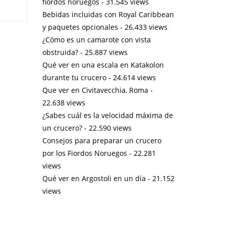
fiordos noruegos
- 31.545 views
Bebidas incluidas con Royal Caribbean
y paquetes opcionales
- 26.433 views
¿Cómo es un camarote con vista
obstruida?
- 25.887 views
Qué ver en una escala en Katakolon
durante tu crucero
- 24.614 views
Que ver en Civitavecchia, Roma
-
22.638 views
¿Sabes cuál es la velocidad máxima de
un crucero?
- 22.590 views
Consejos para preparar un crucero
por los Fiordos Noruegos
- 22.281
views
Qué ver en Argostoli en un día
- 21.152
views