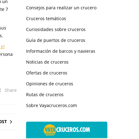
o un
Consejos para realizar un crucero
te 7
Cruceros temáticos
sus
Curiosidades sobre cruceros
s.
Guía de puertos de cruceros
 el
Información de barcos y navieras
persona
Noticias de cruceros
Ofertas de cruceros
Opiniones de cruceros
Share
Rutas de cruceros
Sobre Vayacruceros.com
OST