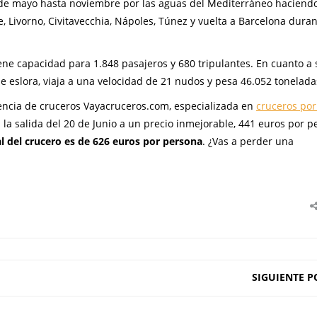
sde mayo hasta noviembre por las aguas del Mediterráneo haciend
 Livorno, Civitavecchia, Nápoles, Túnez y vuelta a Barcelona duran
ene capacidad para 1.848 pasajeros y 680 tripulantes. En cuanto a 
de eslora, viaja a una velocidad de 21 nudos y pesa 46.052 tonelada
gencia de cruceros Vayacruceros.com, especializada en
cruceros por
 la salida del 20 de Junio a un precio inmejorable, 441 euros por 
al del crucero es de 626 euros por persona
. ¿Vas a perder una
SIGUIENTE P