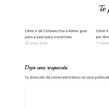
Te 
Cómo ir de Civitavecchia a Roma: guía
Cómo ir
paso a paso para cruceristas
por lib
25 junio, 2026
11 junio
Deja una respuesta
Tu dirección de correo electrónico no será publicad