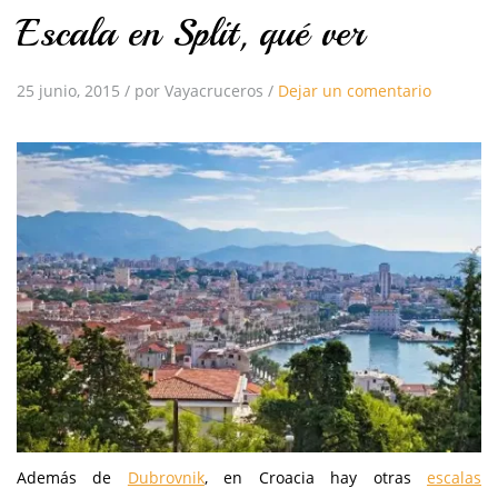
Escala en Split, qué ver
25 junio, 2015
/
por Vayacruceros
/
Dejar un comentario
Además de
Dubrovnik
, en Croacia hay otras
escalas