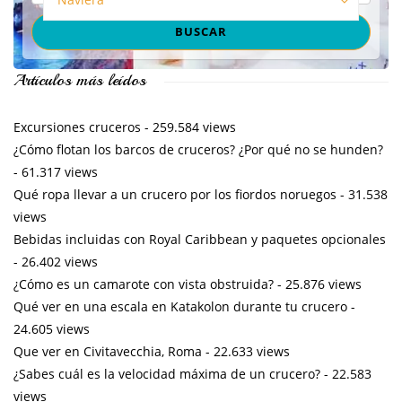
Artículos más leídos
Excursiones cruceros
- 259.584 views
¿Cómo flotan los barcos de cruceros? ¿Por qué no se hunden?
- 61.317 views
Qué ropa llevar a un crucero por los fiordos noruegos
- 31.538
views
Bebidas incluidas con Royal Caribbean y paquetes opcionales
- 26.402 views
¿Cómo es un camarote con vista obstruida?
- 25.876 views
Qué ver en una escala en Katakolon durante tu crucero
-
24.605 views
Que ver en Civitavecchia, Roma
- 22.633 views
¿Sabes cuál es la velocidad máxima de un crucero?
- 22.583
views