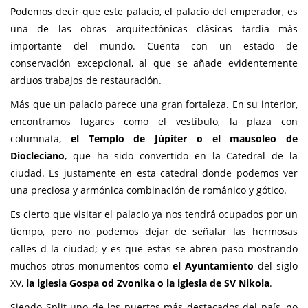
Podemos decir que este palacio, el palacio del emperador, es
una de las obras arquitectónicas clásicas tardía más
importante del mundo. Cuenta con un estado de
conservación excepcional, al que se añade evidentemente
arduos trabajos de restauración.
Más que un palacio parece una gran fortaleza. En su interior,
encontramos lugares como el vestíbulo, la plaza con
columnata,
el Templo de Júpiter o el mausoleo de
Diocleciano
, que ha sido convertido en la Catedral de la
ciudad. Es justamente en esta catedral donde podemos ver
una preciosa y armónica combinación de románico y gótico.
Es cierto que visitar el palacio ya nos tendrá ocupados por un
tiempo, pero no podemos dejar de señalar las hermosas
calles d la ciudad; y es que estas se abren paso mostrando
muchos otros monumentos como
el Ayuntamiento
del siglo
XV,
la iglesia Gospa od Zvonika o la iglesia de SV Nikola
.
Siendo Split uno de los puertos más destacados del país, no