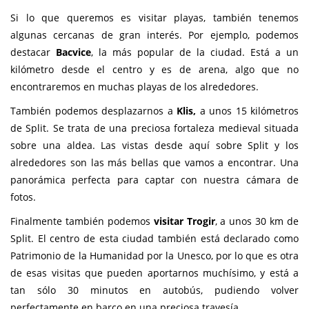
Si lo que queremos es visitar playas, también tenemos
algunas cercanas de gran interés. Por ejemplo, podemos
destacar
Bacvice
, la más popular de la ciudad. Está a un
kilómetro desde el centro y es de arena, algo que no
encontraremos en muchas playas de los alrededores.
También podemos desplazarnos a
Klis,
a unos 15 kilómetros
de Split. Se trata de una preciosa fortaleza medieval situada
sobre una aldea. Las vistas desde aquí sobre Split y los
alrededores son las más bellas que vamos a encontrar. Una
panorámica perfecta para captar con nuestra cámara de
fotos.
Finalmente también podemos
visitar Trogir
, a unos 30 km de
Split. El centro de esta ciudad también está declarado como
Patrimonio de la Humanidad por la Unesco, por lo que es otra
de esas visitas que pueden aportarnos muchísimo, y está a
tan sólo 30 minutos en autobús, pudiendo volver
perfectamente en barco en una preciosa travesía.