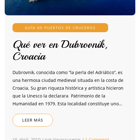
GUÍA DE PUERTOS DE CRUCEROS
Qué ver en Dubrovnik,
Croacia
Dubrovnik, conocida como “la perla del Adriático”, es
una hermosa ciudad medieval situada en la costa de
Croacia. Su gran riqueza histórica y artística hicieron
que la Unesco la declarara Patrimonio de la
Humanidad en 1979. Esta localidad constituye uno…
LEER MÁS
15 abril, 2010
/
por Vayacruceros
/
1 Comment