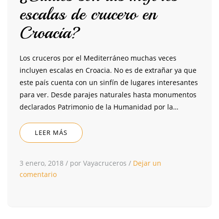
escalas de crucero en
Croacia?
Los cruceros por el Mediterráneo muchas veces
incluyen escalas en Croacia. No es de extrañar ya que
este país cuenta con un sinfín de lugares interesantes
para ver. Desde parajes naturales hasta monumentos
declarados Patrimonio de la Humanidad por la…
LEER MÁS
3 enero, 2018
/
por Vayacruceros
/
Dejar un
comentario